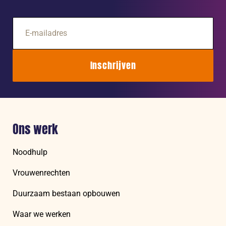
E-
mailadres
Inschrijven
Ons werk
Noodhulp
Vrouwenrechten
Duurzaam bestaan opbouwen
Waar we werken