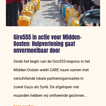
van
de
frontlinie
Giro555 in actie voor Midden-
Oosten: Hulpverlening gaat
onvermoeibaar door
Sinds het begin van de Giro555-respons in het
Midden-Oosten werkt CARE nauw samen met
verschillende lokale partnerorganisaties in
zowel Gaza als Syrië. De afgelopen vier
maanden hebben wij ontheemde gezinnen…