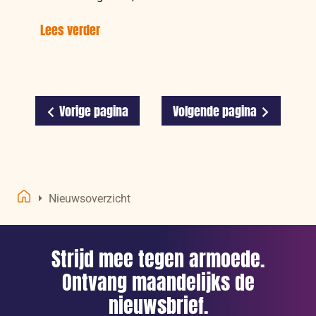
Lees verder
over:
Stagelopen
bij
CARE:
Hoor
Vorige pagina
Volgende pagina
van
onze
stagiaires
over
Nieuwsoverzicht
hun
Home
ervaringen
Strijd mee tegen armoede.
Ontvang maandelijks de
nieuwsbrief.