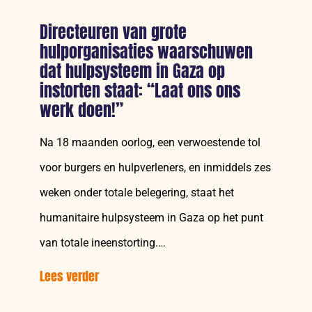
Directeuren van grote
hulporganisaties waarschuwen
dat hulpsysteem in Gaza op
instorten staat: “Laat ons ons
werk doen!”
Na 18 maanden oorlog, een verwoestende tol
voor burgers en hulpverleners, en inmiddels zes
weken onder totale belegering, staat het
humanitaire hulpsysteem in Gaza op het punt
van totale ineenstorting.…
Lees verder
over:
Directeuren