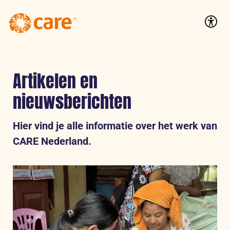
Logo:
CARE
Accessib
Nederland
Artikelen en
nieuwsberichten
Hier vind je alle informatie over het werk van
CARE Nederland.