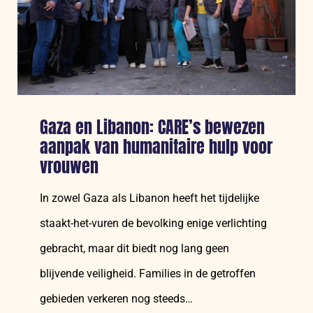
hun
land
leiden
Gaza en Libanon: CARE’s bewezen
aanpak van humanitaire hulp voor
vrouwen
In zowel Gaza als Libanon heeft het tijdelijke
staakt-het-vuren de bevolking enige verlichting
gebracht, maar dit biedt nog lang geen
blijvende veiligheid. Families in de getroffen
gebieden verkeren nog steeds…