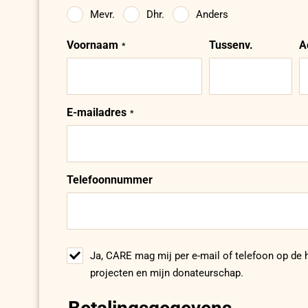
Mevr.
Dhr.
Anders
Voornaam
Naam
Tussenv.
A
E-mailadres
Telefoonnummer
Ja, CARE mag mij per e-mail of telefoon op de
projecten en mijn donateurschap.