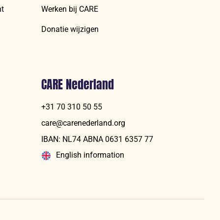
nt
Werken bij CARE
Donatie wijzigen
CARE Nederland
+31 70 310 50 55
care@carenederland.org
IBAN: NL74 ABNA 06‍31 6‍357‍ 77
English information