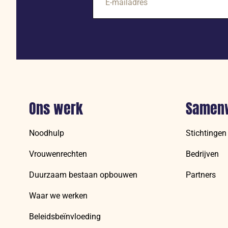
mailadres
Ons werk
Samen
Noodhulp
Stichtingen
Vrouwenrechten
Bedrijven
Duurzaam bestaan opbouwen
Partners
Waar we werken
Beleidsbeïnvloeding