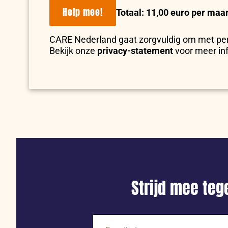
Help mee!
Totaal: 11,00 euro per maa
CARE Nederland gaat zorgvuldig om met p
Bekijk onze
privacy-statement
voor meer in
Strijd mee te
E-