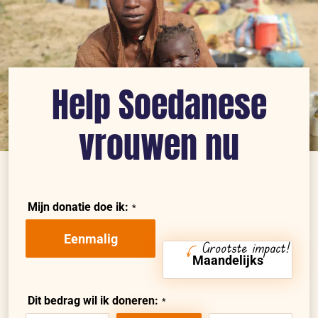
Help Soedanese
vrouwen nu
Mijn donatie doe ik:
Eenmalig
Grootste impact!
Maandelijks
Dit bedrag wil ik doneren: