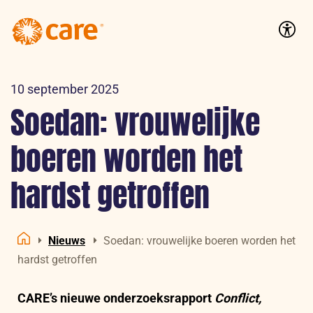
Logo:
CARE
Accessib
Nederland
10 september 2025
Soedan: vrouwelijke
boeren worden het
hardst getroffen
Nieuws
Soedan: vrouwelijke boeren worden het
Home
hardst getroffen
CARE’s nieuwe onderzoeksrapport
Conflict,