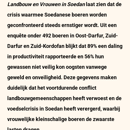
Landbouw en Vrouwen in Soedan
laat zien dat de
crisis waarmee Soedanese boeren worden
geconfronteerd steeds ernstiger wordt. Uit een
enquête onder 492 boeren in Oost-Darfur, Zuid-
Darfur en Zuid-Kordofan blijkt dat 89% een daling
in productiviteit rapporteerde en 56% hun
gewassen niet veilig kon oogsten vanwege
geweld en onveiligheid. Deze gegevens maken
duidelijk dat het voortdurende conflict
landbouwgemeenschappen heeft verwoest en de
voedselcrisis in
Soedan
heeft verergerd, waarbij
vrouwelijke kleinschalige boeren de zwaarste
lasten dragen.