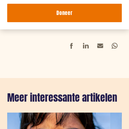
Doneer
Facebook
LinkedIn
Mail
Whatsap
Meer interessante artikelen
Sla carousel over