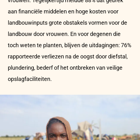
vrouwen. Tegelijkertijd meldde 88% dat gebrek
aan financiële middelen en hoge kosten voor
landbouwinputs grote obstakels vormen voor de
landbouw door vrouwen. En voor degenen die
toch weten te planten, blijven de uitdagingen: 76%
rapporteerde verliezen na de oogst door diefstal,
plundering, bederf of het ontbreken van veilige
opslagfaciliteiten.