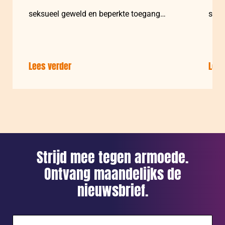
seksueel geweld en beperkte toegang…
seks
Lees verder
over:
Lees
Bedankt
voor
de
bestelling!
Meer
doen?
Strijd mee tegen armoede.
Dat
Ontvang maandelijks de
kan!
nieuwsbrief.
E-