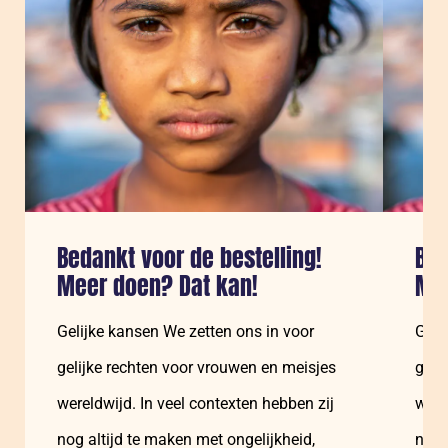
Bedankt voor de bestelling!
Bed
Meer doen? Dat kan!
Mee
Gelijke kansen We zetten ons in voor
Geli
gelijke rechten voor vrouwen en meisjes
geli
wereldwijd. In veel contexten hebben zij
were
nog altijd te maken met ongelijkheid,
nog 