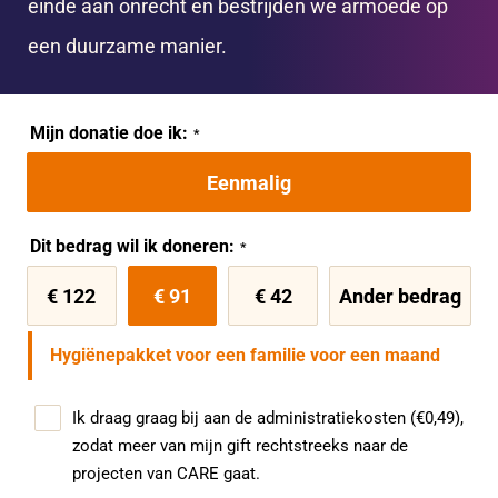
einde aan onrecht en bestrijden we armoede op
een duurzame manier.
Mijn donatie doe ik:
Eenmalig
Dit bedrag wil ik doneren:
€ 122
€ 91
€ 42
Ander bedrag
Hygiënepakket voor een familie voor een maand
Ik draag graag bij aan de administratiekosten (€0,49),
zodat meer van mijn gift rechtstreeks naar de
projecten van CARE gaat.