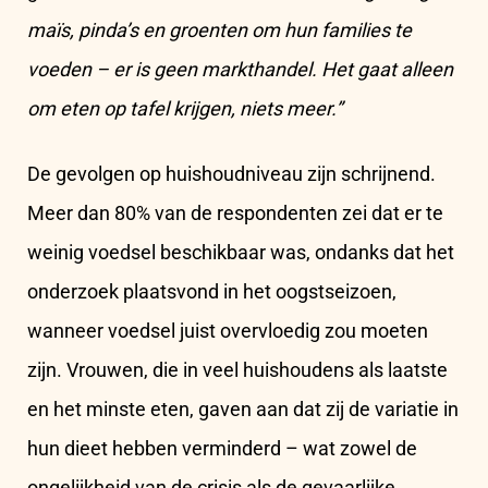
maïs, pinda’s en groenten om hun families te
voeden – er is geen markthandel. Het gaat alleen
om eten op tafel krijgen, niets meer.”
De gevolgen op huishoudniveau zijn schrijnend.
Meer dan 80% van de respondenten zei dat er te
weinig voedsel beschikbaar was, ondanks dat het
onderzoek plaatsvond in het oogstseizoen,
wanneer voedsel juist overvloedig zou moeten
zijn. Vrouwen, die in veel huishoudens als laatste
en het minste eten, gaven aan dat zij de variatie in
hun dieet hebben verminderd – wat zowel de
ongelijkheid van de crisis als de gevaarlijke