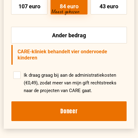
107 euro
84 euro
43 euro
Meest gekozen
Ander bedrag
CARE-kliniek behandelt vier ondervoede
kinderen
Ik draag graag bij aan de administratiekosten
(€0,49), zodat meer van mijn gift rechtstreeks
naar de projecten van CARE gaat.
Doneer