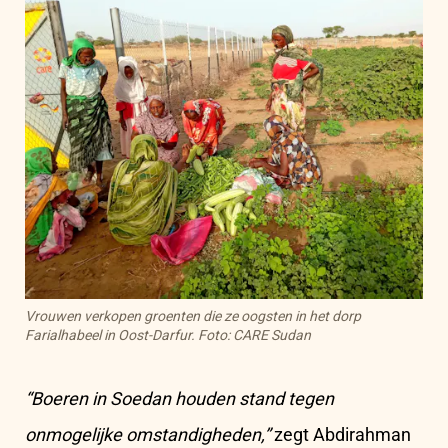
Vrouwen verkopen groenten die ze oogsten in het dorp
Farialhabeel in Oost-Darfur. Foto: CARE Sudan
“Boeren in Soedan houden stand tegen
onmogelijke omstandigheden,”
zegt Abdirahman