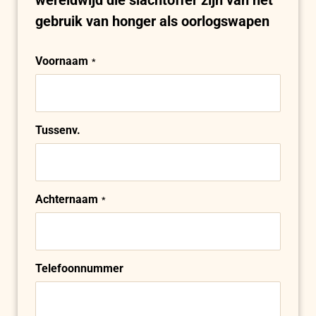
gebruik van honger als oorlogswapen
Voornaam
Naam
Tussenv.
Achternaam
Telefoonnummer