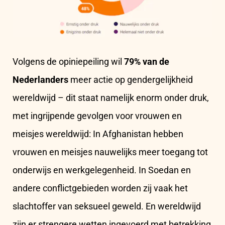
Volgens de opiniepeiling wil
79% van de
Nederlanders
meer actie op gendergelijkheid
wereldwijd – dit staat namelijk enorm onder druk,
met ingrijpende gevolgen voor vrouwen en
meisjes wereldwijd: In Afghanistan hebben
vrouwen en meisjes nauwelijks meer toegang tot
onderwijs en werkgelegenheid. In Soedan en
andere conflictgebieden worden zij vaak het
slachtoffer van seksueel geweld. En wereldwijd
zijn er strengere wetten ingevoerd met betrekking