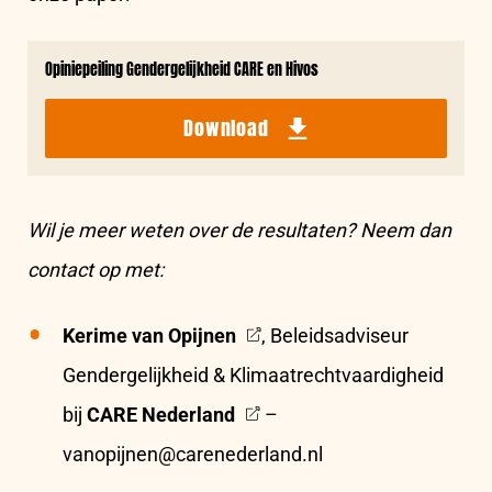
Opiniepeiling Gendergelijkheid CARE en Hivos
Download
Wil je meer weten over de resultaten? Neem dan
contact op met:
Kerime van Opijnen
, Beleidsadviseur
Gendergelijkheid & Klimaatrechtvaardigheid
bij
CARE Nederland
–
vanopijnen@carenederland.nl