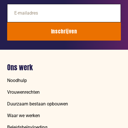
E-
mailadres
Inschrijven
Ons werk
Noodhulp
Vrouwenrechten
Duurzaam bestaan opbouwen
Waar we werken
Beleidsbeïnvloeding