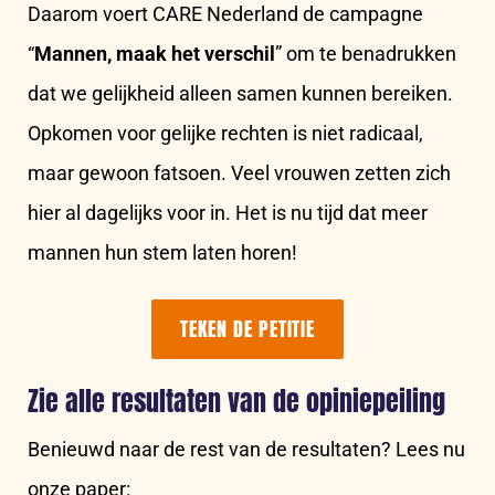
Daarom voert CARE Nederland de campagne
web
“
Mannen, maak het verschil
” om te benadrukken
dat we gelijkheid alleen samen kunnen bereiken.
Opkomen voor gelijke rechten is niet radicaal,
maar gewoon fatsoen. Veel vrouwen zetten zich
hier al dagelijks voor in. Het is nu tijd dat meer
mannen hun stem laten horen!
TEKEN DE PETITIE
Zie alle resultaten van de opiniepeiling
Benieuwd naar de rest van de resultaten? Lees nu
onze paper: