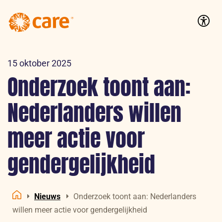
Logo:
CARE
Accessib
Nederland
15 oktober 2025
Onderzoek toont aan:
Nederlanders willen
meer actie voor
gendergelijkheid
Nieuws
Onderzoek toont aan: Nederlanders
Home
willen meer actie voor gendergelijkheid