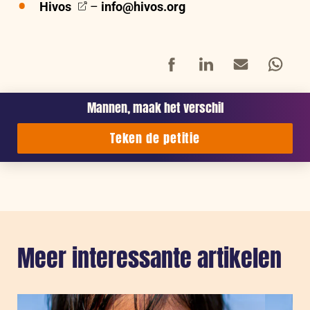
Hivos
–
info@hivos.org
Facebook
LinkedIn
Mail
Whatsap
Mannen, maak het verschil
Teken de petitie
Meer interessante artikelen