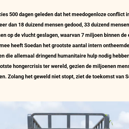
cies 500 dagen geleden dat het
meedogenloze conflict i
 meer dan 18 duizend mensen gedood, 33 duizend mense
en op de vlucht geslagen, waarvan 7 miljoen binnen de 
mee heeft Soedan het grootste aantal intern ontheem
n die allemaal dringend humanitaire hulp nodig hebbe
otste hongercrisis ter wereld, gezien de miljoenen mens
n. Zolang het geweld niet stopt, ziet de toekomst van