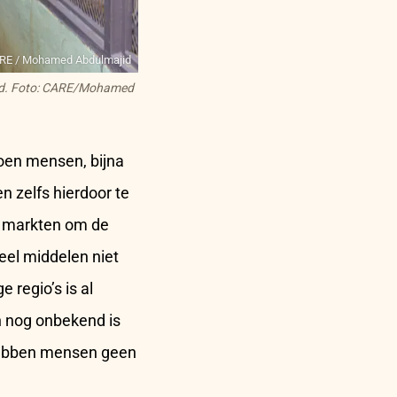
RE / Mohamed Abdulmajid
ld. Foto: CARE/Mohamed
ljoen mensen, bijna
n zelfs hierdoor te
de markten om de
eel middelen niet
 regio’s is al
en nog onbekend is
hebben mensen geen