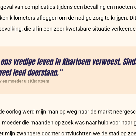
n geval van complicaties tijdens een bevalling en moeten
ken kilometers afleggen om de nodige zorg te krijgen. Dit
volking, die al in een zeer kwetsbare situatie verkeerde
 ons vredige leven in Khartoem verwoest. Sind
eel leed doorstaan.”
w en moeder uit Khartoem
de oorlog werd mijn man op weg naar de markt neergesch
e moeder die maanden op zoek was naar hulp voor haa
t mijn zwangere dochter ontvluchtten we de stad op zo