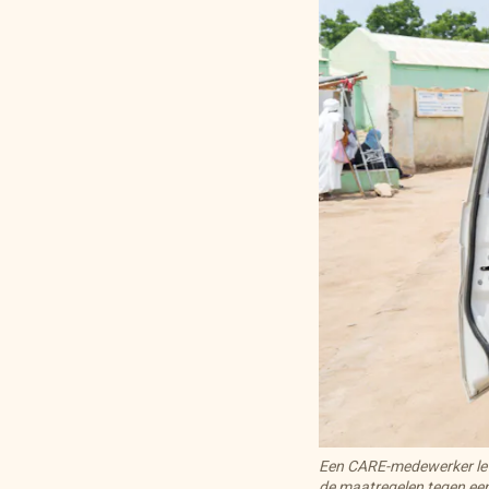
Een CARE-medewerker lev
de maatregelen tegen ee