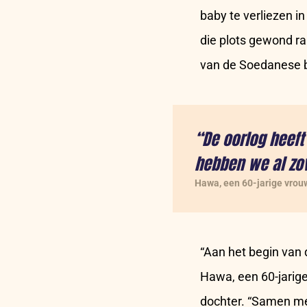
baby te verliezen i
die plots gewond ra
van de Soedanese be
“De oorlog heeft
hebben we al zov
Hawa, een 60-jarige vrou
“Aan het begin van 
Hawa, een 60-jarig
dochter. “Samen me