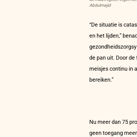
Abdulmajid
“De situatie is cat
en het lijden,” ben
gezondheidszorgsyst
de pan uit. Door d
meisjes continu in
bereiken.”
Nu meer dan 75 pro
geen toegang meer 