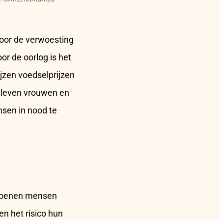
voor de verwoesting
or de oorlog is het
jzen voedselprijzen
d leven vrouwen en
sen in nood te
ljoenen mensen
n het risico hun