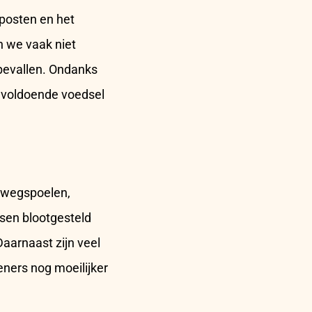
eposten en het
 we vaak niet
bevallen. Ondanks
n voldoende voedsel
 wegspoelen,
nsen blootgesteld
Daarnaast zijn veel
ners nog moeilijker