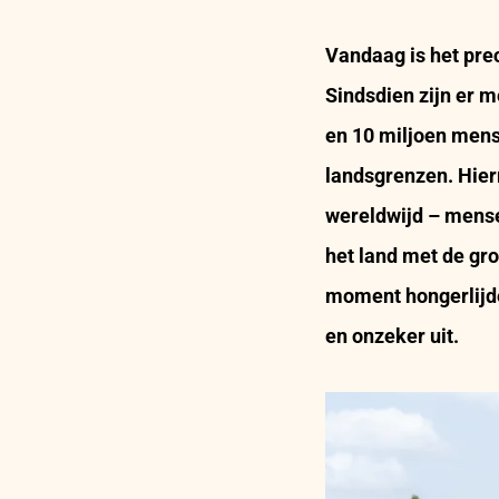
Vandaag is het pre
Sindsdien zijn er
en 10 miljoen mens
landsgrenzen. Hier
wereldwijd – mense
het land met de gro
moment hongerlijde
en onzeker uit.