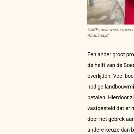
CARE-medewerkers lever
Abdulmajid
Een ander groot pr
de helft van de Soe
overlijden. Veel bo
nodige landbouwmid
betalen. Hierdoor zi
vastgesteld dat er 
door het gebrek aa
andere keuze dan b