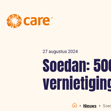
Logo:
CARE
Nederland
27 augustus 2024
Soedan: 50
vernietigin
Nieuws
Soed
Home