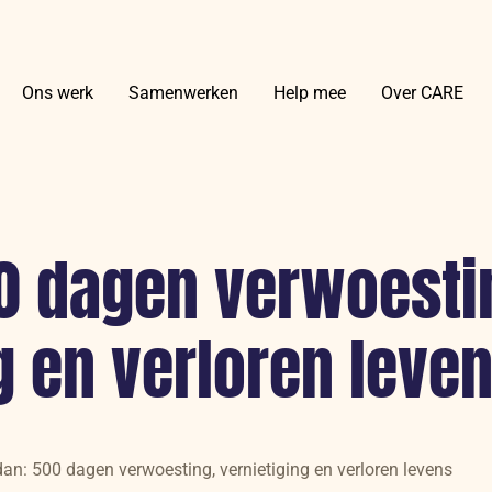
Ons werk
Samenwerken
Help mee
Over CARE
0 dagen verwoesti
g en verloren leve
an: 500 dagen verwoesting, vernietiging en verloren levens