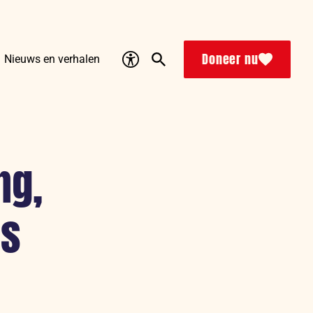
Accessibility
Search
Doneer nu
Nieuws en verhalen
ng,
ns