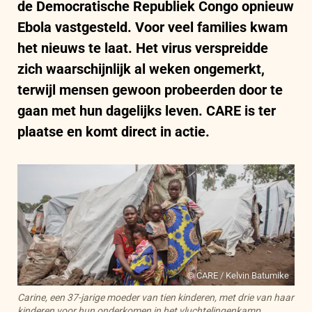
de Democratische Republiek Congo opnieuw
Ebola vastgesteld. Voor veel families kwam
het nieuws te laat. Het virus verspreidde
zich waarschijnlijk al weken ongemerkt,
terwijl mensen gewoon probeerden door te
gaan met hun dagelijks leven. CARE is ter
plaatse en komt direct in actie.
© CARE / Kelvin Batumike
Carine, een 37-jarige moeder van tien kinderen, met drie van haar
kinderen voor hun onderkomen in het vluchtelingenkamp