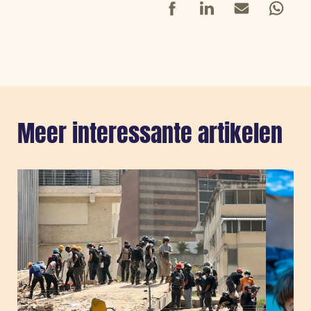
Facebook
LinkedIn
Mail
Whatsap
Meer interessante artikelen
Sla carousel over