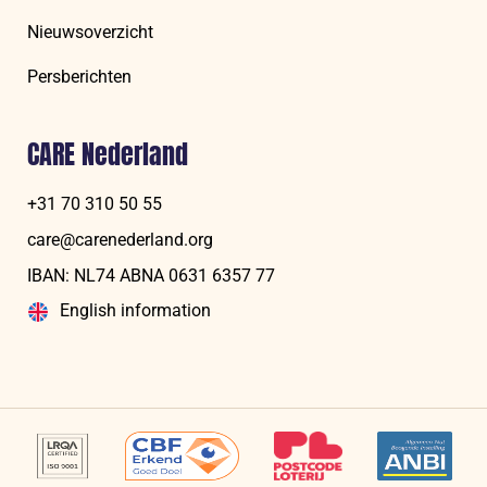
Nieuwsoverzicht
Persberichten
CARE Nederland
+31 70 310 50 55
care@carenederland.org
IBAN: NL74 ABNA 06‍31 6‍357‍ 77
English information