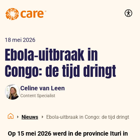
Logo:
CARE
Accessib
Nederland
18 mei 2026
Ebola-uitbraak in
Congo: de tijd dringt
Celine van Leen
Content Specialist
Nieuws
Ebola-uitbraak in Congo: de tijd dringt
Home
Op 15 mei 2026 werd in de provincie Ituri in