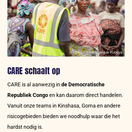
© CARE DRC/Aristarque Kubuya
CARE schaalt op
CARE is al aanwezig in
de Democratische
Republiek Congo
en kan daarom direct handelen.
Vanuit onze teams in Kinshasa, Goma en andere
risicogebieden bieden we noodhulp waar die het
hardst nodig is.