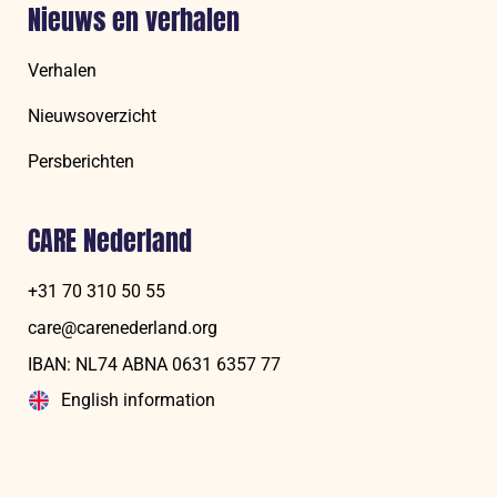
Nieuws en verhalen
Verhalen
Nieuwsoverzicht
Persberichten
CARE Nederland
+31 70 310 50 55
care@carenederland.org
IBAN: NL74 ABNA 06‍31 6‍357‍ 77
English information