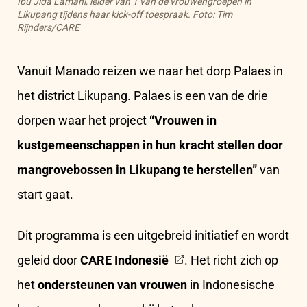
Ibu Jida Lamani, leider van 1 van de vrouwengroepen in
Likupang tijdens haar kick-off toespraak
. Foto: Tim
Rijnders/CARE
Vanuit Manado reizen we naar het dorp Palaes in
het district Likupang. Palaes is een van de drie
dorpen waar het project
“Vrouwen in
kustgemeenschappen in hun kracht stellen door
mangrovebossen in Likupang te herstellen”
van
start gaat.
Dit programma is een uitgebreid initiatief en wordt
geleid door
CARE Indonesië
. Het richt zich op
het
ondersteunen van vrouwen
in Indonesische