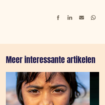
Facebook
LinkedIn
Mail
Whatsap
Meer interessante artikelen
Sla carousel over