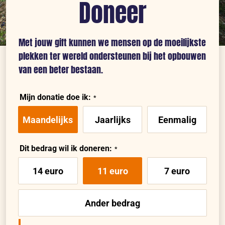
Doneer
Met jouw gift kunnen we mensen op de moeilijkste
plekken ter wereld ondersteunen bij het opbouwen
van een beter bestaan.
Mijn donatie doe ik:
Maandelijks
Jaarlijks
Eenmalig
Dit bedrag wil ik doneren:
14 euro
11 euro
7 euro
Ander bedrag