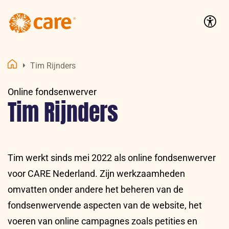
Logo:
CARE
Accessib
Nederland
Tim Rijnders
Home
Online fondsenwerver
Tim Rijnders
Tim werkt sinds mei 2022 als online fondsenwerver
voor CARE Nederland. Zijn werkzaamheden
omvatten onder andere het beheren van de
fondsenwervende aspecten van de website, het
voeren van online campagnes zoals petities en