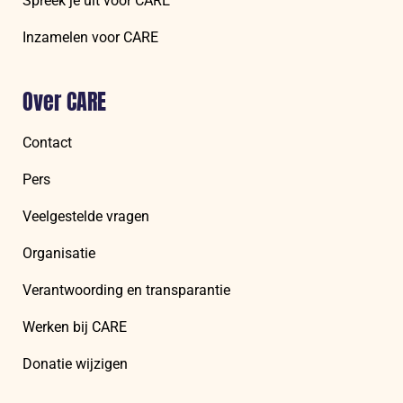
Spreek je uit voor CARE
Inzamelen voor CARE
Over CARE
Contact
Pers
Veelgestelde vragen
Organisatie
Verantwoording en transparantie
Werken bij CARE
Donatie wijzigen