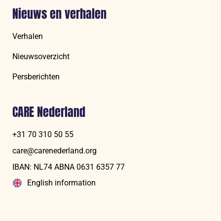
Nieuws en verhalen
Verhalen
Nieuwsoverzicht
Persberichten
CARE Nederland
+31 70 310 50 55
care@carenederland.org
IBAN: NL74 ABNA 06‍31 6‍357‍ 77
English information