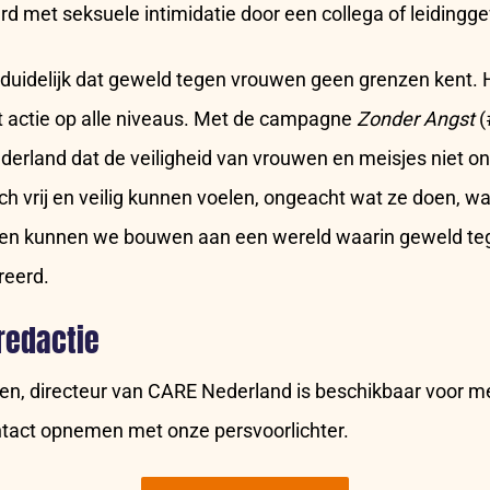
d met seksuele intimidatie door een collega of leidingg
duidelijk dat geweld tegen vrouwen geen grenzen kent. H
t actie op alle niveaus. Met de campagne
Zonder Angst
(
erland dat de veiligheid van vrouwen en meisjes niet on
 vrij en veilig kunnen voelen, ongeacht wat ze doen, waa
en kunnen we bouwen aan een wereld waarin geweld te
reerd.
 redactie
en, directeur van CARE Nederland is beschikbaar voor me
ntact opnemen met onze persvoorlichter.