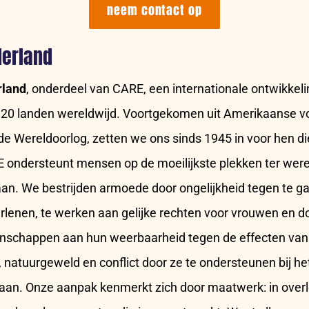
neem contact op
derland
land
, onderdeel van CARE, een internationale ontwikkel
 120 landen wereldwijd. Voortgekomen uit Amerikaanse v
 Wereldoorlog, zetten we ons sinds 1945 in voor hen die
 ondersteunt mensen op de moeilijkste plekken ter were
an. We bestrijden armoede door ongelijkheid tegen te g
rlenen, te werken aan gelijke rechten voor vrouwen en 
schappen aan hun weerbaarheid tegen de effecten van
 natuurgeweld en conflict door ze te ondersteunen bij 
an. Onze aanpak kenmerkt zich door maatwerk: in overl