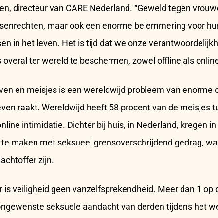
en, directeur van CARE Nederland. “Geweld tegen vrouwen
enrechten, maar ook een enorme belemmering voor hun
n in het leven. Het is tijd dat we onze verantwoordelij
overal ter wereld te beschermen, zowel offline als onlin
en en meisjes is een wereldwijd probleem van enorme 
ven raakt. Wereldwijd heeft 58 procent van de meisjes t
line intimidatie. Dichter bij huis, in Nederland, kregen in
 te maken met seksueel grensoverschrijdend gedrag, wa
achtoffer zijn.
 is veiligheid geen vanzelfsprekendheid. Meer dan 1 op 
ongewenste seksuele aandacht van derden tijdens het we