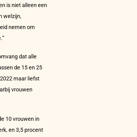
 is niet alleen een
 welzijn,
kheid nemen om
e.”
omvang dat alle
ussen de 15 en 25
 2022 maar liefst
arbij vrouwen
de 10 vrouwen in
rk, en 3,5 procent