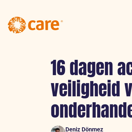
Logo:
CARE
Nederland
16 dagen ac
veiligheid 
onderhande
Deniz Dönmez