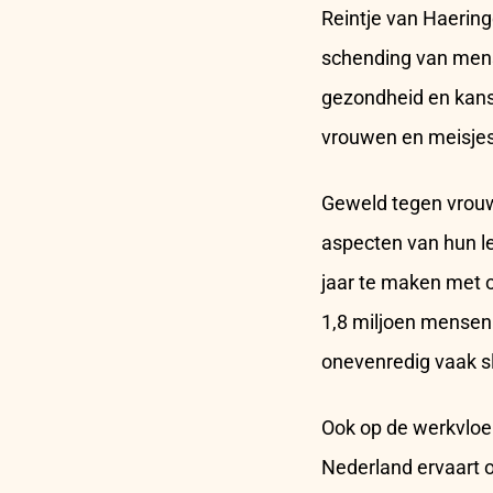
Reintje van Haering
schending van mens
gezondheid en kanse
vrouwen en meisjes 
Geweld tegen vrouw
aspecten van hun le
jaar te maken met on
1,8 miljoen mensen
onevenredig vaak sl
Ook op de werkvloer
Nederland ervaart 