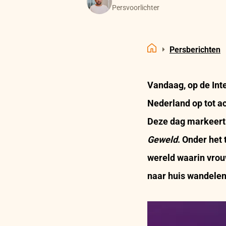
Persvoorlichter
Persberichten
Home
Vandaag, op de Int
Nederland op tot a
Deze dag markeert
Geweld
. Onder het
wereld waarin vrouw
naar huis wandelen,