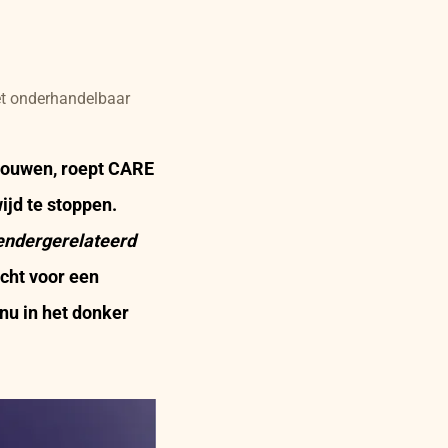
iet onderhandelbaar
Vrouwen, roept CARE
ijd te stoppen.
endergerelateerd
cht voor een
nu in het donker