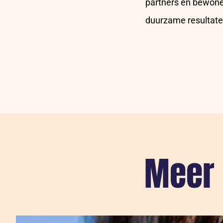
partners en bewone
duurzame resultat
Meer 