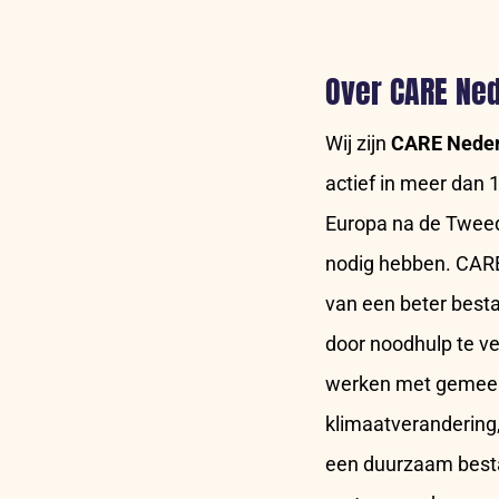
Over CARE Ne
Wij zijn
CARE Neder
actief in meer dan
Europa na de Tweede
nodig hebben. CARE
van een beter besta
door noodhulp te ve
werken met gemeen
klimaatverandering,
een duurzaam besta