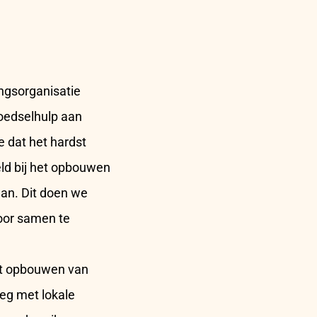
ingsorganisatie
oedselhulp aan
 dat het hardst
ld bij het opbouwen
aan. Dit doen we
door samen te
het opbouwen van
eg met lokale