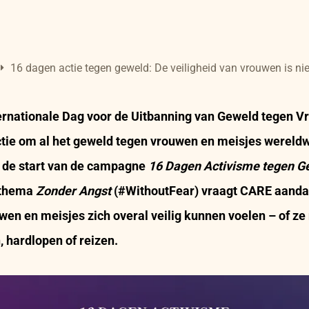
16 dagen actie tegen geweld: De veiligheid van vrouwen is n
ernationale Dag voor de Uitbanning van Geweld tegen 
ctie om al het geweld tegen vrouwen en meisjes wereldw
 de start van de campagne
16 Dagen Activisme tegen G
 thema
Zonder Angst
(#WithoutFear) vraagt CARE aanda
en en meisjes zich overal veilig kunnen voelen – of ze 
 hardlopen of reizen.