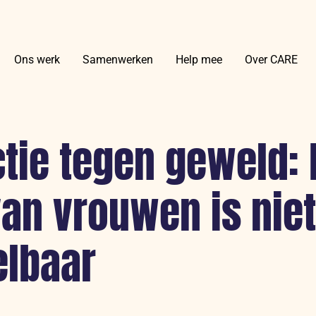
Ons werk
Samenwerken
Help mee
Over CARE
tie tegen geweld: 
van vrouwen is niet
lbaar