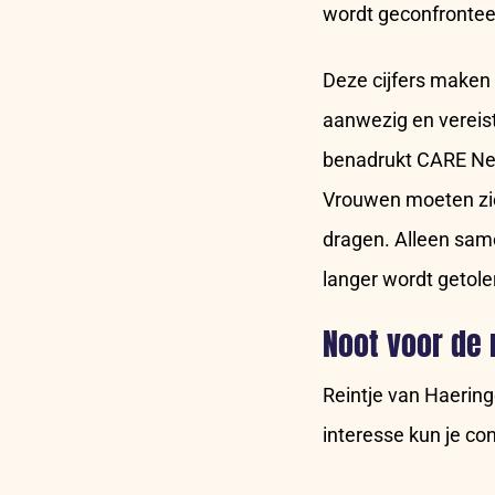
wordt geconfronteer
Deze cijfers maken 
aanwezig en vereis
benadrukt CARE Ned
Vrouwen moeten zich
dragen. Alleen sam
langer wordt getole
Noot voor de
Reintje van Haering
interesse kun je co