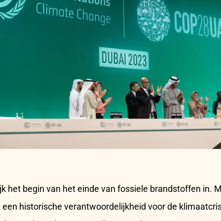
jk het begin van het einde van fossiele brandstoffen in. Ma
t een historische verantwoordelijkheid voor de klimaatcri