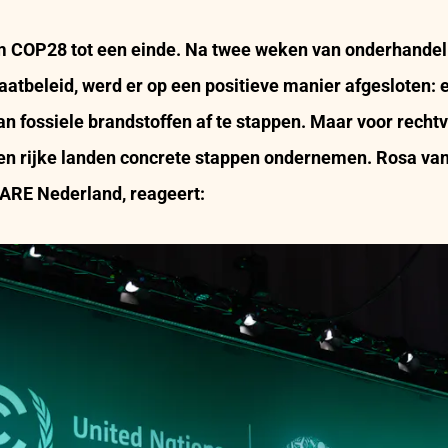
 COP28 tot een einde. Na twee weken van onderhandel
aatbeleid, werd er op een positieve manier afgesloten: 
an fossiele brandstoffen af te stappen. Maar voor recht
en rijke landen concrete stappen ondernemen. Rosa van 
CARE Nederland, reageert: