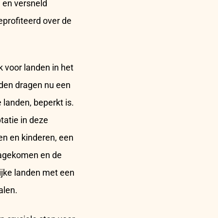
 en versneld
profiteerd over de
 voor landen in het
anden dragen nu een
 landen, beperkt is.
tatie in deze
n en kinderen, een
 nagekomen en de
ijke landen met een
alen.