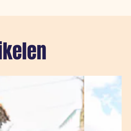
ikelen