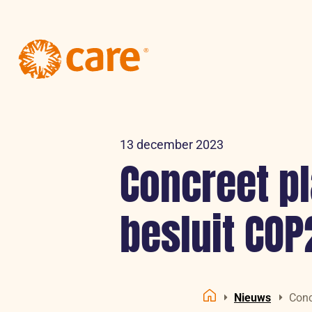
Logo:
CARE
Nederland
13 december 2023
Concreet pl
besluit COP
Nieuws
Conc
Home