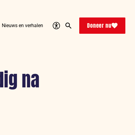
Accessibility
Search
Doneer nu
Nieuws en verhalen
dig na