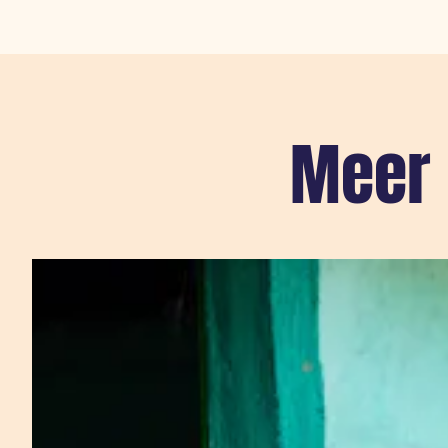
Meer 
Sla carousel over