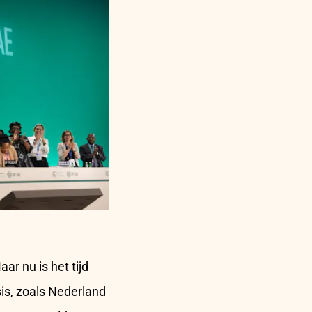
ar nu is het tijd
sis, zoals Nederland