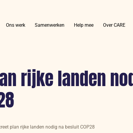
Ons werk
Samenwerken
Help mee
Over CARE
an rijke landen no
28
reet plan rijke landen nodig na besluit COP28