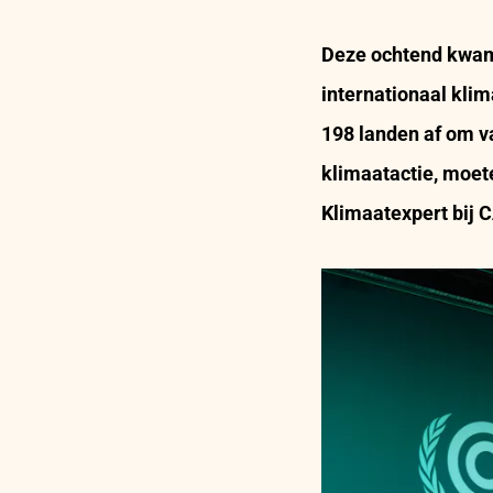
Deze ochtend kwam
internationaal klim
198 landen af om v
klimaatactie, moet
Klimaatexpert bij 