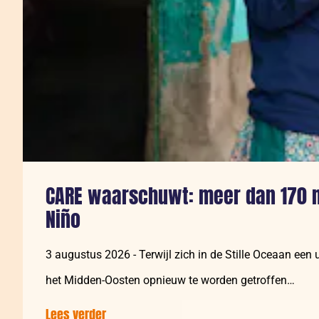
CARE waarschuwt: meer dan 170 mi
Niño
3 augustus 2026 - Terwijl zich in de Stille Oceaan een 
het Midden-Oosten opnieuw te worden getroffen…
Lees verder
over: