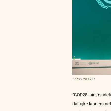
Foto: UNFCCC
“COP28 luidt eindeli
dat rijke landen me