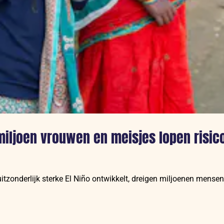
ljoen vrouwen en meisjes lopen risico
uitzonderlijk sterke El Niño ontwikkelt, dreigen miljoenen mensen 