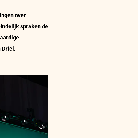
ingen over
eindelijk spraken de
vaardige
Driel,