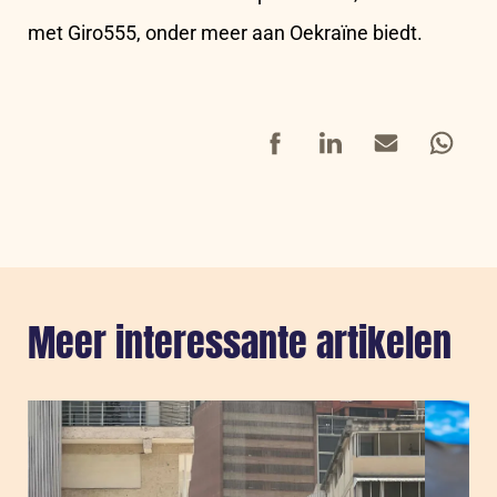
met Giro555, onder meer aan Oekraïne biedt.
Facebook
LinkedIn
Mail
Whatsap
Meer interessante artikelen
Sla carousel over