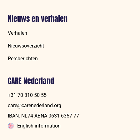
Nieuws en verhalen
Verhalen
Nieuwsoverzicht
Persberichten
CARE Nederland
+31 70 310 50 55
care@carenederland.org
IBAN: NL74 ABNA 06‍31 6‍357‍ 77
English information