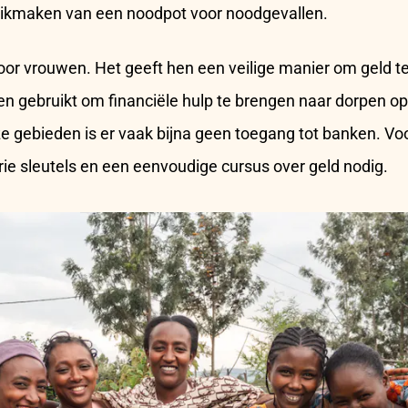
uikmaken van een noodpot voor noodgevallen.
voor vrouwen. Het geeft hen een veilige manier om geld te
n gebruikt om financiële hulp te brengen naar dorpen op 
e gebieden is er vaak bijna geen toegang tot banken. Voo
drie sleutels en een eenvoudige cursus over geld nodig.