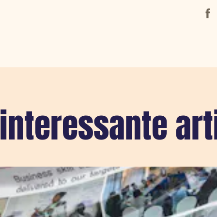
Face
interessante art