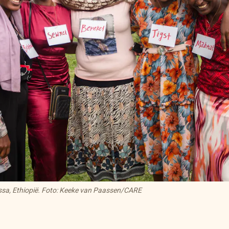
sa, Ethiopië. Foto: Keeke van Paassen/CARE