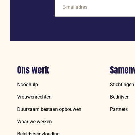
E-
mailadres
Ons werk
Samen
Noodhulp
Stichtingen
Vrouwenrechten
Bedrijven
Duurzaam bestaan opbouwen
Partners
Waar we werken
Beleidsbeïnvloeding