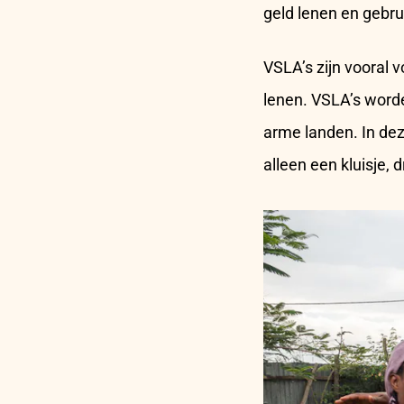
geld lenen en gebr
VSLA’s zijn vooral 
lenen. VSLA’s worde
arme landen. In dez
alleen een kluisje, 