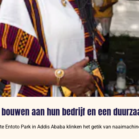
 bouwen aan hun bedrijf en een duurz
ochte Entoto Park in Addis Ababa klinken het getik van naaimach