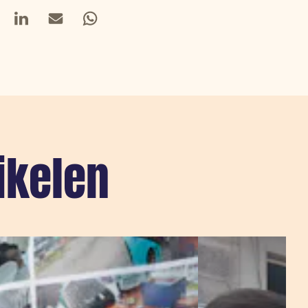
book
LinkedIn
Mail
Whatsapp
ikelen