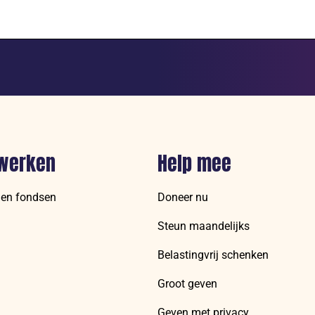
werken
Help mee
 en fondsen
Doneer nu
Steun maandelijks
Belastingvrij schenken
Groot geven
Geven met privacy