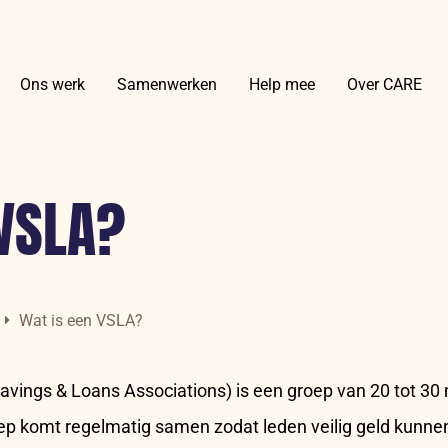
Ons werk
Samenwerken
Help mee
Over CARE
 VSLA?
Wat is een VSLA?
avings & Loans Associations) is een groep van 20 tot 30
oep komt regelmatig samen zodat leden veilig geld kunne