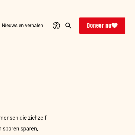
Accessibility
Search
Doneer nu
Nieuws en verhalen
 mensen die zichzelf
n sparen sparen,