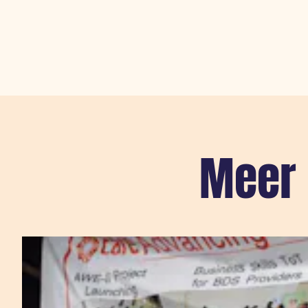
Meer 
Sla carousel over