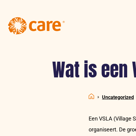
Logo:
CARE
Nederland
Wat is een
Uncategorized
Home
Een VSLA (Village S
organiseert. De gr