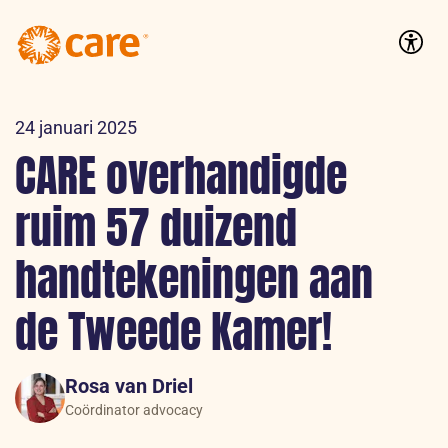
Logo:
CARE
Accessib
Nederland
24 januari 2025
CARE overhandigde
ruim 57 duizend
handtekeningen aan
de Tweede Kamer!
Rosa van Driel
Coördinator advocacy