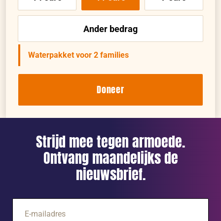
Ander bedrag
Waterpakket voor 2 families
Doneer
Strijd mee tegen armoede.
Ontvang maandelijks de
nieuwsbrief.
E-
mailadres