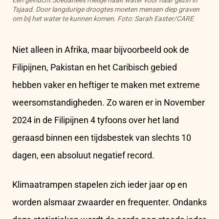
Een gevlucht Soedanees meisje haalt water voor haar gezin in
Tsjaad. Door langdurige droogtes moeten mensen diep graven
om bij het water te kunnen komen. Foto: Sarah Easter/CARE
Niet alleen in Afrika, maar bijvoorbeeld ook de
Filipijnen, Pakistan en het Caribisch gebied
hebben vaker en heftiger te maken met extreme
weersomstandigheden. Zo waren er in November
2024 in de Filipijnen 4 tyfoons over het land
geraasd binnen een tijdsbestek van slechts 10
dagen, een absoluut negatief record.
Klimaatrampen stapelen zich ieder jaar op en
worden alsmaar zwaarder en frequenter. Ondanks