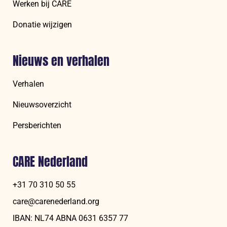
Werken bij CARE
Donatie wijzigen
Nieuws en verhalen
Verhalen
Nieuwsoverzicht
Persberichten
CARE Nederland
+31 70 310 50 55
care@carenederland.org
IBAN: NL74 ABNA 06‍31 6‍357‍ 77