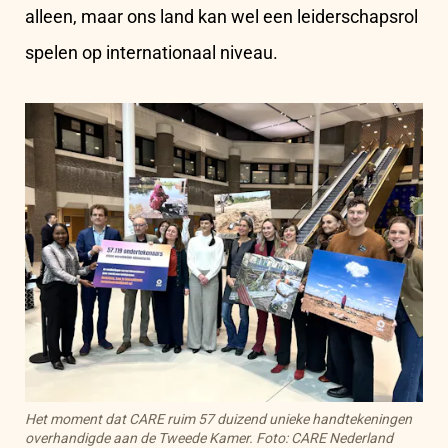
alleen, maar ons land kan wel een leiderschapsrol
spelen op internationaal niveau.
Het moment dat CARE ruim 57 duizend unieke handtekeningen
overhandigde aan de Tweede Kamer. Foto: CARE Nederland