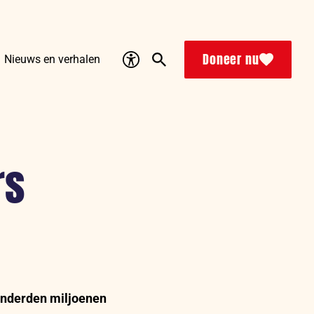
Accessibility
Search
Doneer nu
Nieuws en verhalen
rs
onderden miljoenen