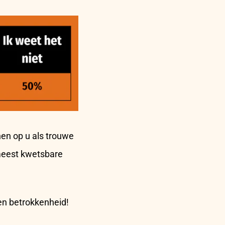
en op u als trouwe
 meest kwetsbare
 en betrokkenheid!