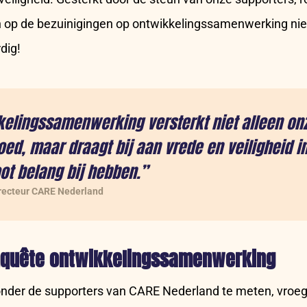
n op de bezuinigingen op ontwikkelingssamenwerking niet
rdig!
kelingssamenwerking versterkt niet alleen onz
oed, maar draagt bij aan vrede en veiligheid i
ot belang bij hebben.”
irecteur CARE Nederland
nquête
ontwikkelingssamenwerking
nder de supporters van CARE Nederland te meten, vroeg