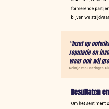
formerende partije
blijven we strijdvaa
“Inzet op ontwik
reputatie en invl
waar ook wij gro
Reintje van Haeringen, D
Resultaten e
Om het sentiment o