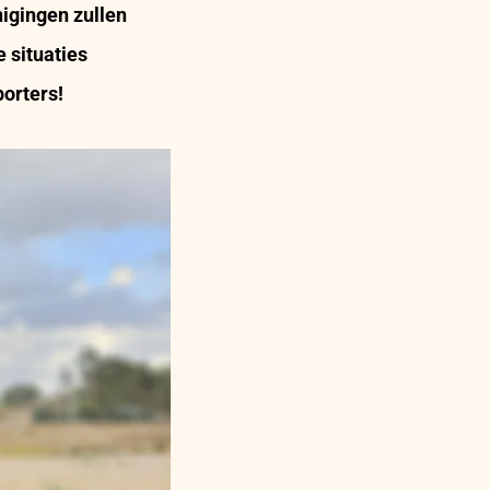
igingen zullen
 situaties
porters!