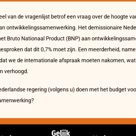
l van de vragenlijst betrof een vraag over de hoogte va
an ontwikkelingssamenwerking. Het demissionaire Nede
het Bruto Nationaal Product (BNP) aan ontwikkelingssa
fgesproken dat dit 0,7% moet zijn. Een meerderheid, name
 dat we de internationale afspraak moeten nakomen, wat
n verhoogd.
derlandse regering (volgens u) doen met het budget voo
samenwerking?