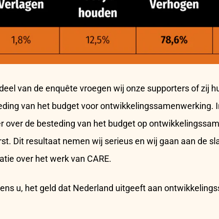
rdeel van de enquête vroegen wij onze supporters of zij
eding van het budget voor ontwikkelingssamenwerking. 
t er over de besteding van het budget op ontwikkelingss
rst. Dit resultaat nemen wij serieus en wij gaan aan de s
tie over het werk van CARE.
gens u, het geld dat Nederland uitgeeft aan ontwikkelin