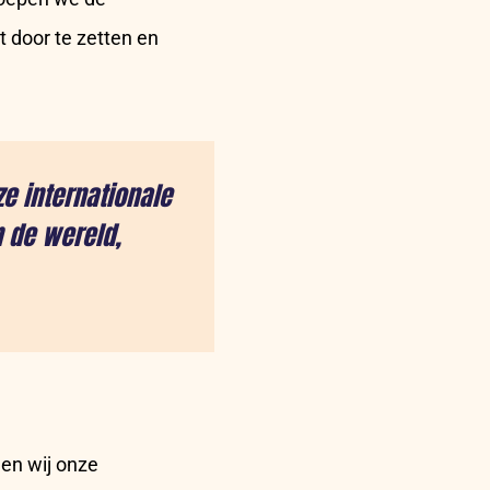
 door te zetten en
e internationale
n de wereld,
en wij onze