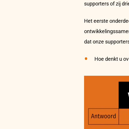
supporters of zij d
Het eerste onderdee
ontwikkelingssamen
dat onze supporter
Hoe denkt u ov