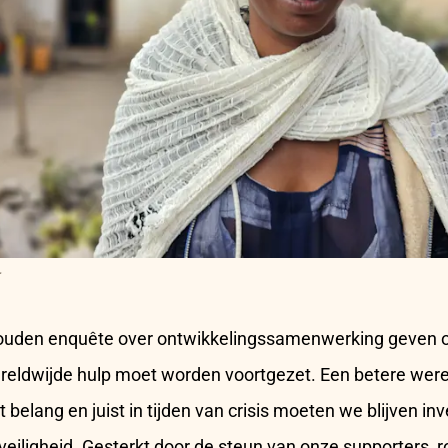
ouden enquête over ontwikkelingssamenwerking geven 
ereldwijde hulp moet worden voortgezet. Een betere were
belang en juist in tijden van crisis moeten we blijven inv
n veiligheid. Gesterkt door de steun van onze supporters,