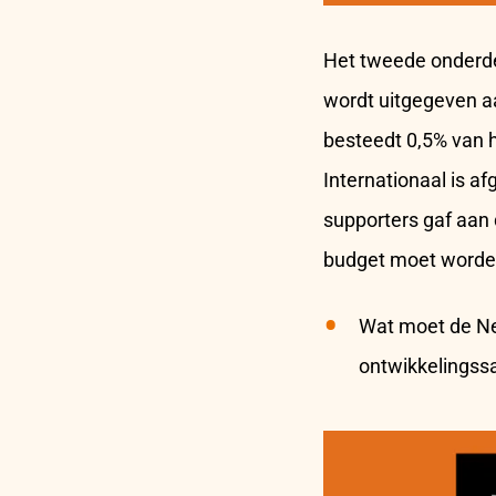
Het tweede onderdee
wordt uitgegeven a
besteedt 0,5% van 
Internationaal is a
supporters gaf aan
budget moet worde
Wat moet de Ne
ontwikkelings