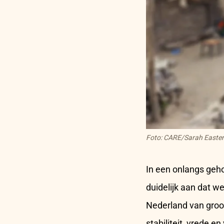
Foto: CARE/Sarah Easter
In een onlangs geh
duidelijk aan dat w
Nederland van groot 
stabiliteit, vrede e