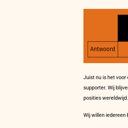
Juist nu is het vo
supporter. Wij blij
posities wereldwijd
Wij willen iedereen