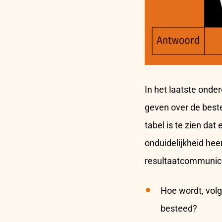
In het laatste onde
geven over de best
tabel is te zien da
onduidelijkheid hee
resultaatcommunica
Hoe wordt, vol
besteed?