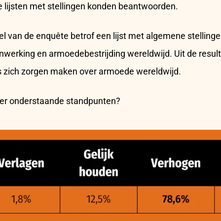
rie lijsten met stellingen konden beantwoorden.
l van de enquête betrof een lijst met algemene stellinge
werking en armoedebestrijding wereldwijd. Uit de result
s zich zorgen maken over armoede wereldwijd.
er onderstaande standpunten?