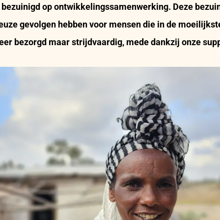
 bezuinigd op ontwikkelingssamenwerking. Deze bezuin
euze gevolgen hebben voor mensen die in de moeilijkste
zeer bezorgd maar strijdvaardig, mede dankzij onze sup