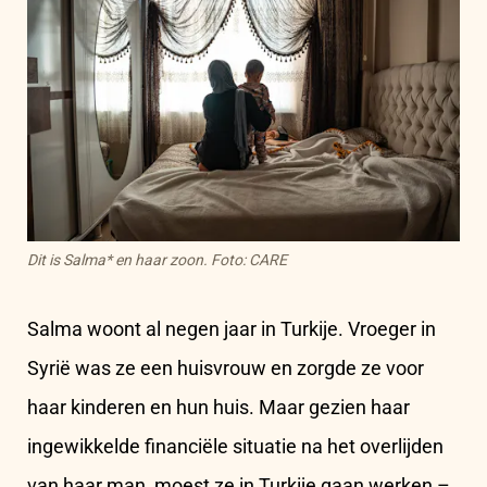
Dit is Salma* en haar zoon. Foto: CARE
Salma woont al negen jaar in Turkije. Vroeger in
Syrië was ze een huisvrouw en zorgde ze voor
haar kinderen en hun huis. Maar gezien haar
ingewikkelde financiële situatie na het overlijden
van haar man, moest ze in Turkije gaan werken –