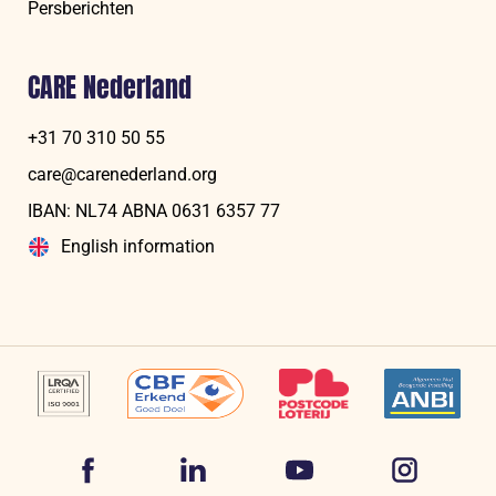
Persberichten
CARE Nederland
+31 70 310 50 55
care@carenederland.org
IBAN: NL74 ABNA 06‍31 6‍357‍ 77
English information