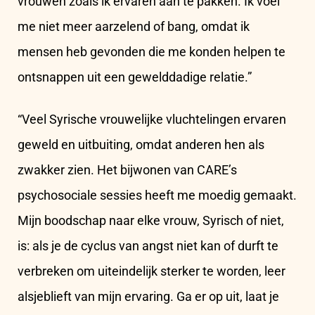
vrouwen zoals ik ervaren aan te pakken. Ik voel
me niet meer aarzelend of bang, omdat ik
mensen heb gevonden die me konden helpen te
ontsnappen uit een gewelddadige relatie.”
“Veel Syrische vrouwelijke vluchtelingen ervaren
geweld en uitbuiting, omdat anderen hen als
zwakker zien. Het bijwonen van CARE’s
psychosociale sessies heeft me moedig gemaakt.
Mijn boodschap naar elke vrouw, Syrisch of niet,
is: als je de cyclus van angst niet kan of durft te
verbreken om uiteindelijk sterker te worden, leer
alsjeblieft van mijn ervaring. Ga er op uit, laat je