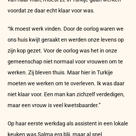
voordat ze daar echt klaar voor was.
“Ik moest werk vinden. Door de oorlog waren we
ons huis kwijt geraakt en werden onze levens op
zijn kop gezet. Voor de oorlog was het in onze
gemeenschap niet normaal voor vrouwen om te
werken. Zij bleven thuis. Maar hier in Turkije
moeten we werken om te overleven. Ik was daar
niet klaar voor. Een man kan zichzelf verdedigen,
maar een vrouw is veel kwetsbaarder.”
Op haar eerste werkdag als assistent in een lokale
keuken was Salma erg blij, maar al snel