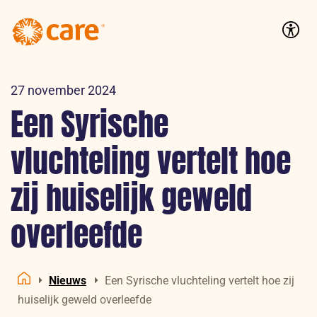
Logo:
CARE
Accessib
Nederland
27 november 2024
Een Syrische
vluchteling vertelt hoe
zij huiselijk geweld
overleefde
Nieuws
Een Syrische vluchteling vertelt hoe zij
Home
huiselijk geweld overleefde