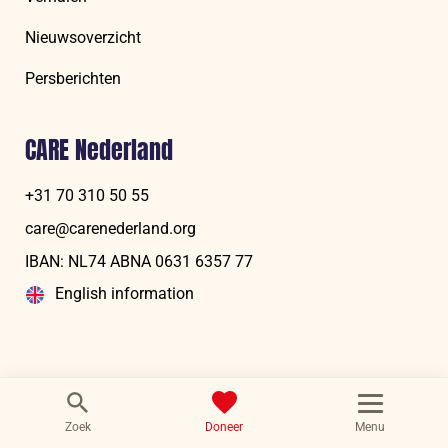
Nieuwsoverzicht
Persberichten
CARE Nederland
+31 70 310 50 55
care@carenederland.org
IBAN: NL74 ABNA 06‍31 6‍357‍ 77
English information
Menu
Zoek
Doneer