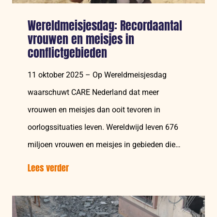
Wereldmeisjesdag: Recordaantal
vrouwen en meisjes in
conflictgebieden
11 oktober 2025 – Op Wereldmeisjesdag
waarschuwt CARE Nederland dat meer
vrouwen en meisjes dan ooit tevoren in
oorlogssituaties leven. Wereldwijd leven 676
miljoen vrouwen en meisjes in gebieden die
direct…
Lees verder
over:
Wereldmeisjesdag:
Recordaantal
vrouwen