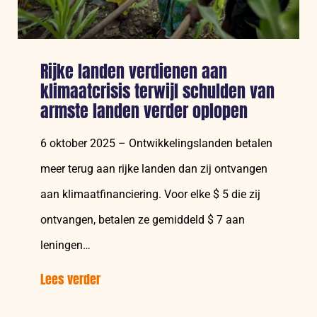
te
brengen
Rijke landen verdienen aan
klimaatcrisis terwijl schulden van
armste landen verder oplopen
6 oktober 2025 – Ontwikkelingslanden betalen
meer terug aan rijke landen dan zij ontvangen
aan klimaatfinanciering. Voor elke $ 5 die zij
ontvangen, betalen ze gemiddeld $ 7 aan
leningen…
Lees verder
over:
Rijke