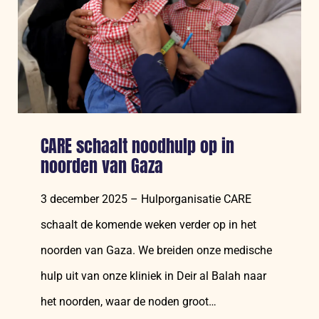
zich
verder
uit
CARE schaalt noodhulp op in
noorden van Gaza
3 december 2025 – Hulporganisatie CARE
schaalt de komende weken verder op in het
noorden van Gaza. We breiden onze medische
hulp uit van onze kliniek in Deir al Balah naar
het noorden, waar de noden groot…