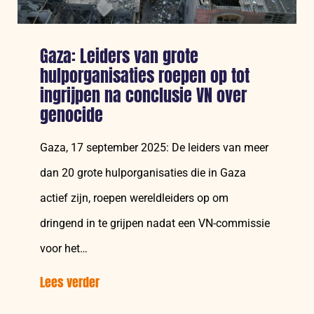
Gaza: Leiders van grote
hulporganisaties roepen op tot
ingrijpen na conclusie VN over
genocide
Gaza, 17 september 2025: De leiders van meer
dan 20 grote hulporganisaties die in Gaza
actief zijn, roepen wereldleiders op om
dringend in te grijpen nadat een VN-commissie
voor het…
Lees verder
over:
Gaza: