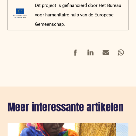
Dit project is gefinancierd door Het Bureau
voor humanitaire hulp van de Europese
Gemeenschap.
Facebook
LinkedIn
Mail
Whatsap
Meer interessante artikelen
Sla carousel over