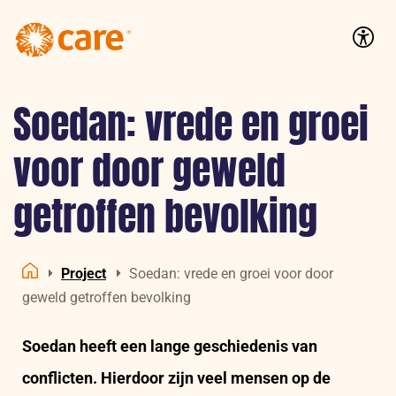
Logo:
CARE
Accessib
Nederland
Soedan: vrede en groei
voor door geweld
getroffen bevolking
Project
Soedan: vrede en groei voor door
Home
geweld getroffen bevolking
Soedan heeft een lange geschiedenis van
conflicten. Hierdoor zijn veel mensen op de