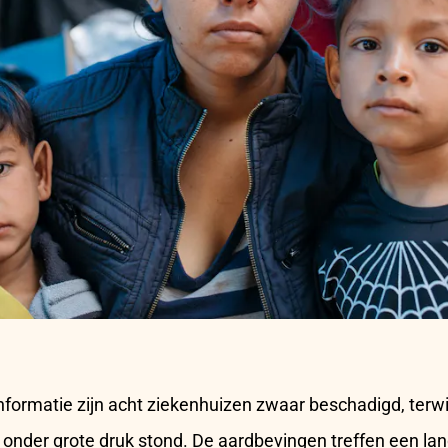
nformatie zijn acht ziekenhuizen zwaar beschadigd, terwi
onder grote druk stond. De aardbevingen treffen een land