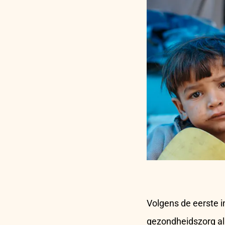
Volgens de eerste i
gezondheidszorg al 