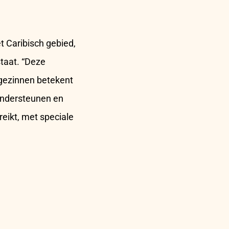
t Caribisch gebied,
staat. “Deze
 gezinnen betekent
 ondersteunen en
eikt, met speciale