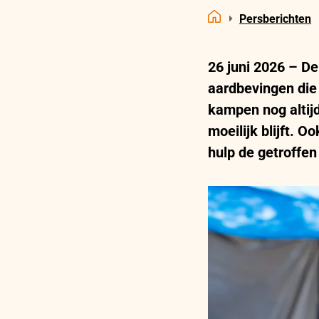
Persberichten
Home
26 juni 2026 – De
aardbevingen die 
kampen nog altij
moeilijk blijft. 
hulp de getroffen