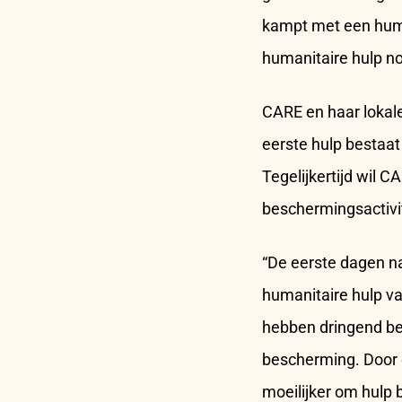
kampt met een huma
humanitaire hulp no
CARE en haar lokal
eerste hulp bestaat
Tegelijkertijd wil 
beschermingsactivi
“De eerste dagen na
humanitaire hulp v
hebben dringend be
bescherming. Door d
moeilijker om hulp 