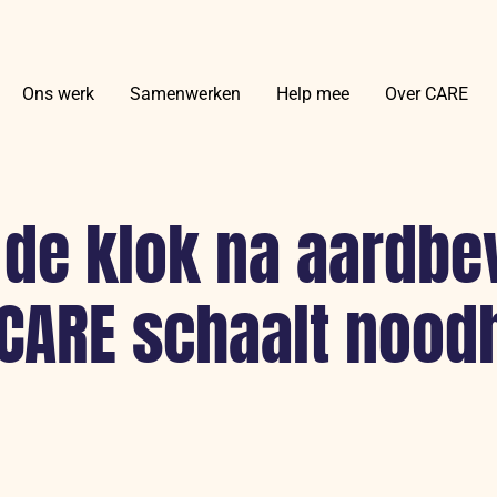
Ons werk
Samenwerken
Help mee
Over CARE
 de klok na aardbe
 CARE schaalt nood