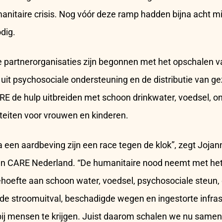
nitaire crisis. Nog vóór deze ramp hadden bijna acht m
dig.
e partnerorganisaties zijn begonnen met het opschalen 
 uit psychosociale ondersteuning en de distributie van g
CARE de hulp uitbreiden met schoon drinkwater, voedsel, 
teiten voor vrouwen en kinderen.
 een aardbeving zijn een race tegen de klok”, zegt Joja
an CARE Nederland. “De humanitaire nood neemt met het
hoefte aan schoon water, voedsel, psychosociale steun,
e stroomuitval, beschadigde wegen en ingestorte infrast
bij mensen te krijgen. Juist daarom schalen we nu samen