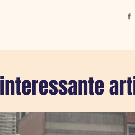
Face
interessante art