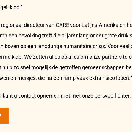
elijk op.”
egionaal directeur van CARE voor Latijns-Amerika en he
mp een bevolking treft die al jarenlang onder grote druk 
 boven op een langdurige humanitaire crisis. Voor veel
rme klap. We zetten alles op alles om onze partners te
t hulp zo snel mogelijk de getroffen gemeenschappen ber
en en meisjes, die na een ramp vaak extra risico lopen.”
 kunt u contact opnemen met met onze persvoorlichter.
P