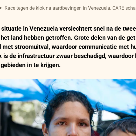
Race tegen de klok na aardbevingen in Venezuela, CARE scha
 situatie in Venezuela verslechtert snel na de twe
het land hebben getroffen. Grote delen van de ge
d met stroomuitval, waardoor communicatie met hu
Ook is de infrastructuur zwaar beschadigd, waardoor 
 gebieden in te krijgen.