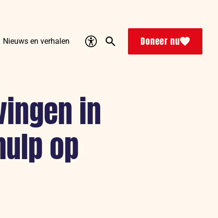
Accessibility
Search
Doneer nu
Nieuws en verhalen
vingen in
hulp op