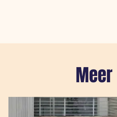
Meer 
Sla carousel over