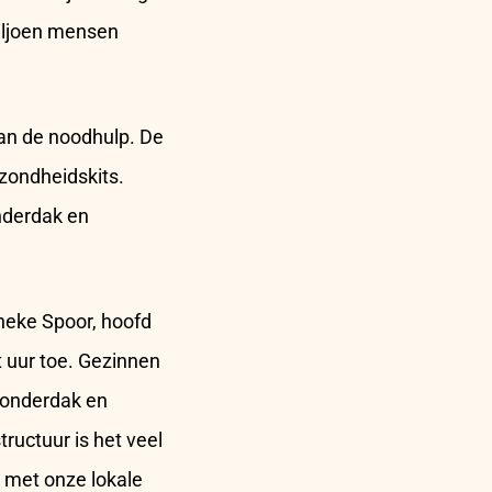
iljoen mensen
van de noodhulp. De
ezondheidskits.
onderdak en
nneke Spoor, hoofd
 uur toe. Gezinnen
 onderdak en
ructuur is het veel
 met onze lokale