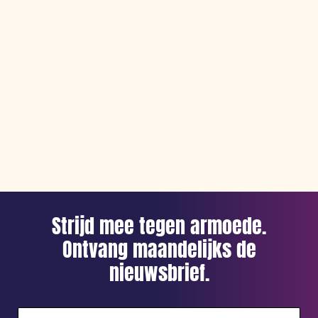
Strijd mee tegen armoede.
Ontvang maandelijks de
nieuwsbrief.
E-