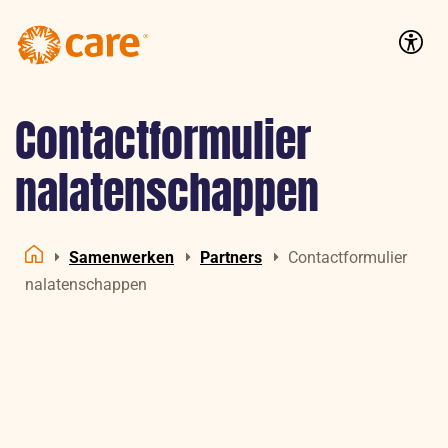
Logo:
CARE
Accessib
Nederland
Contactformulier
nalatenschappen
Samenwerken
Partners
Contactformulier
Home
nalatenschappen