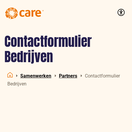
Logo:
CARE
Accessib
Nederland
Contactformulier
Bedrijven
Samenwerken
Partners
Contactformulier
Home
Bedrijven