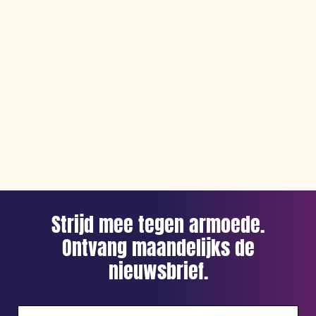
Strijd mee tegen armoede.
Ontvang maandelijks de
nieuwsbrief.
E-