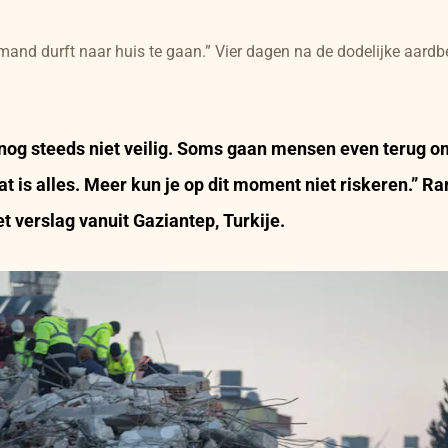
mand durft naar huis te gaan.” Vier dagen na de dodelijke aardbe
nog steeds niet veilig. Soms gaan mensen even terug o
at is alles. Meer kun je op dit moment niet riskeren.”
Ra
 verslag vanuit Gaziantep, Turkije.