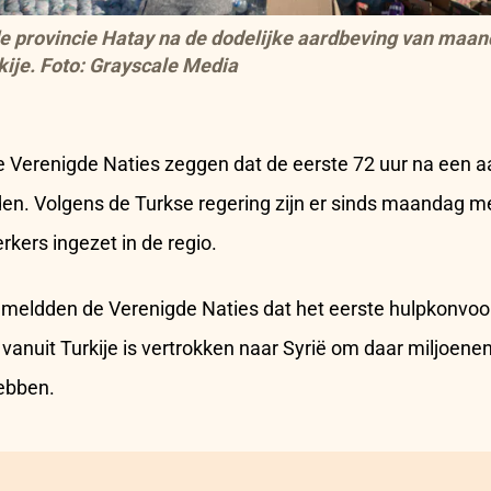
e provincie Hatay na de dodelijke aardbeving van maan
kije. Foto: Grayscale Media
 Verenigde Naties zeggen dat de eerste 72 uur na een a
den. Volgens de Turkse regering zijn er sinds maandag 
kers ingezet in de regio.
eldden de Verenigde Naties dat het eerste hulpkonvooi
, vanuit Turkije is vertrokken naar Syrië om daar miljoen
hebben.