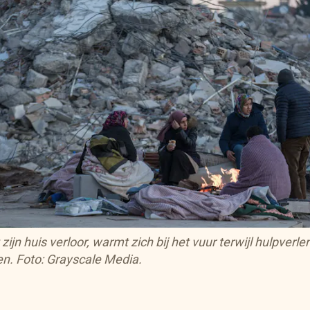
zijn huis verloor, warmt zich bij het vuur terwijl hulpverl
n. Foto: Grayscale Media.