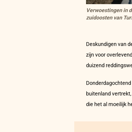
Verwoestingen in d
zuidoosten van Tur
Deskundigen van de
zijn voor overleven
duizend reddingswer
Donderdagochtend m
buitenland vertrekt
die het al moeilijk 