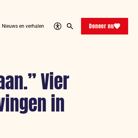
Accessibility
Search
Doneer nu
Nieuws en verhalen
aan.” Vier
vingen in