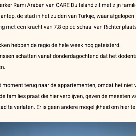
r Rami Araban van CARE Duitsland zit met zijn familie i
antep, de stad in het zuiden van Turkije, waar afgelop
g met een kracht van 7,8 op de schaal van Richter plaat
en hebben de regio de hele week nog geteisterd.
rissen schatten vanaf donderdagochtend dat het dodenta
en.
 moment terug naar de appartementen, omdat het niet vei
 de families praat die hier verblijven, geven de meesten 
ad te verlaten. Er is geen andere mogelijkheid om hier te 