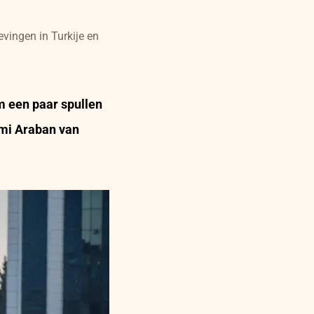
vingen in Turkije en
m een paar spullen
mi Araban van