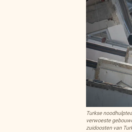
Turkse noodhulptea
verwoeste gebouwen
zuidoosten van Turk