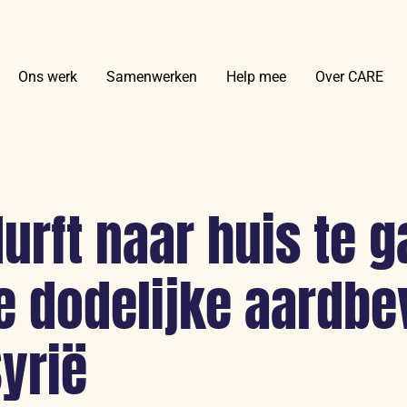
Ons werk
Samenwerken
Help mee
Over CARE
rft naar huis te g
e dodelijke aardbe
Syrië