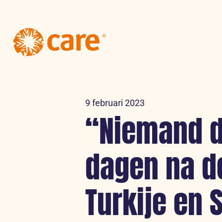
Logo:
CARE
Nederland
9 februari 2023
“Niemand du
dagen na d
Turkije en 