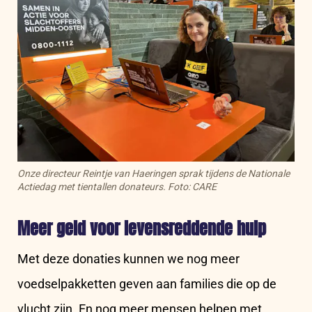
Onze directeur Reintje van Haeringen sprak tijdens de Nationale
Actiedag met tientallen donateurs. Foto: CARE
Meer geld voor levensreddende hulp
Met deze donaties kunnen we nog meer
voedselpakketten geven aan families die op de
vlucht zijn. En nog meer mensen helpen met