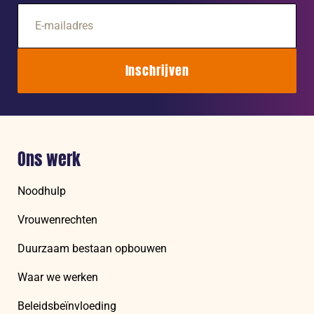
E-
mailadres
Inschrijven
Ons werk
Noodhulp
Vrouwenrechten
Duurzaam bestaan opbouwen
Waar we werken
Beleidsbeïnvloeding