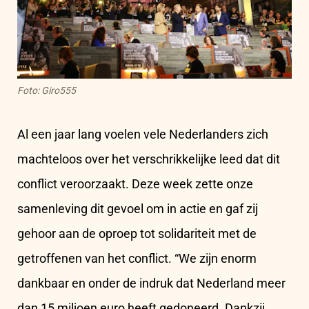
Foto: Giro555
Al een jaar lang voelen vele Nederlanders zich
machteloos over het verschrikkelijke leed dat dit
conflict veroorzaakt. Deze week zette onze
samenleving dit gevoel om in actie en gaf zij
gehoor aan de oproep tot solidariteit met de
getroffenen van het conflict. “We zijn enorm
dankbaar en onder de indruk dat Nederland meer
dan 15 miljoen euro heeft gedoneerd. Dankzij