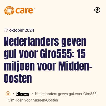
Logo:
CARE
Accessib
Nederland
17 oktober 2024
Nederlanders geven
gul voor Giro555: 15
miljoen voor Midden-
Oosten
Nieuws
Nederlanders geven gul voor Giro555:
Home
15 miljoen voor Midden-Oosten