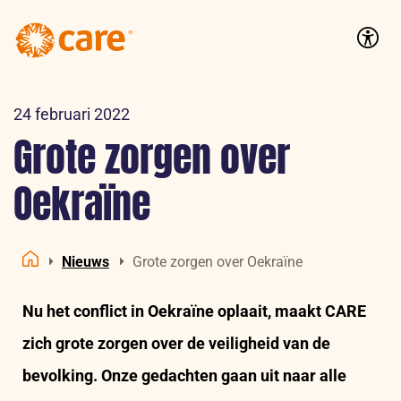
Logo:
CARE
Accessib
Nederland
24 februari 2022
Grote zorgen over
Oekraïne
Nieuws
Grote zorgen over Oekraïne
Home
Nu het conflict in Oekraïne oplaait, maakt CARE
zich grote zorgen over de veiligheid van de
bevolking. Onze gedachten gaan uit naar alle