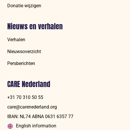
Donatie wijzigen
Nieuws en verhalen
Verhalen
Nieuwsoverzicht
Persberichten
CARE Nederland
+31 70 310 50 55
care@carenederland.org
IBAN: NL74 ABNA 06‍31 6‍357‍ 77
English information