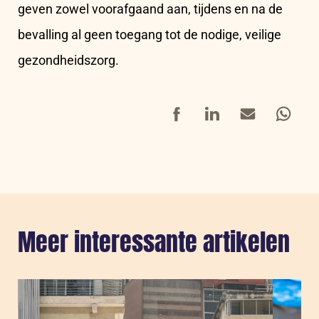
geven zowel voorafgaand aan, tijdens en na de
bevalling al geen toegang tot de nodige, veilige
gezondheidszorg.
Facebook
LinkedIn
Mail
Whatsap
Meer interessante artikelen
Sla carousel over