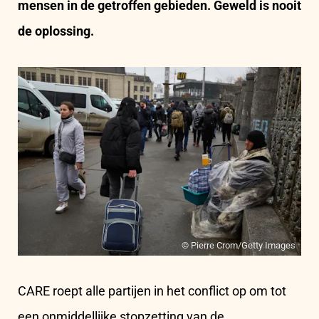
mensen in de getroffen gebieden. Geweld is nooit
de oplossing.
© Pierre Crom/Getty Images
CARE roept alle partijen in het conflict op om tot
een onmiddellijke stopzetting van de