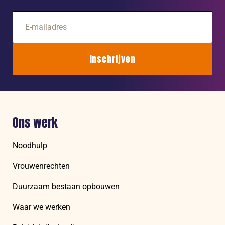
E-
mailadres
Inschrijven
Ons werk
Noodhulp
Vrouwenrechten
Duurzaam bestaan opbouwen
Waar we werken