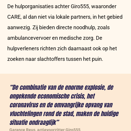
De hulporganisaties achter Giro555, waaronder
CARE, al dan niet via lokale partners, in het gebied
aanwezig. Zij bieden directe noodhulp, zoals
ambulancevervoer en medische zorg. De
hulpverleners richten zich daarnaast ook op het
zoeken naar slachtoffers tussen het puin.
“De combinatie van de enorme explosie, de
ongekende economische crisis, het
coronavirus en de omvangrijke opvang van
vluchtelingen rond de stad, maken de huidige
situatie ondraaglijk”
Garance Reus, actievoorzitter Giro555