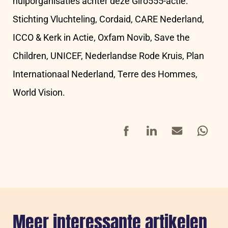
hulporganisaties achter deze Giro555-actie:
Stichting Vluchteling, Cordaid, CARE Nederland,
ICCO & Kerk in Actie, Oxfam Novib, Save the
Children, UNICEF, Nederlandse Rode Kruis, Plan
Internationaal Nederland, Terre des Hommes,
World Vision.
Facebook
LinkedIn
Mail
Whatsap
Meer interessante artikelen