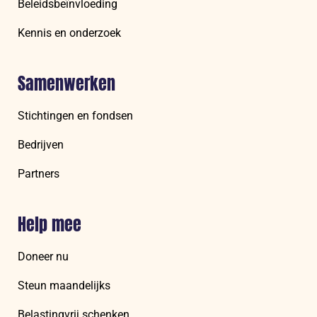
Beleidsbeïnvloeding
Kennis en onderzoek
Samenwerken
Stichtingen en fondsen
Bedrijven
Partners
Help mee
Doneer nu
Steun maandelijks
Belastingvrij schenken