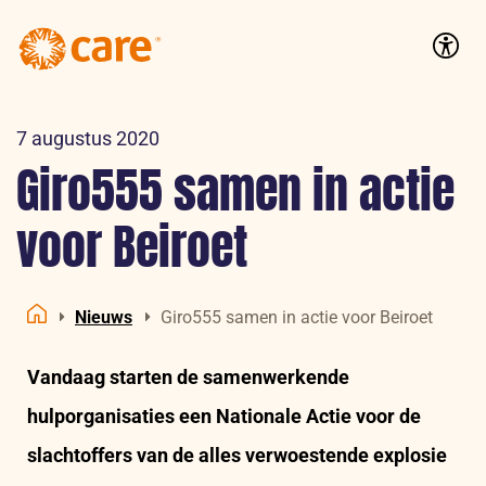
Logo:
CARE
Accessib
Nederland
7 augustus 2020
Giro555 samen in actie
voor Beiroet
Nieuws
Giro555 samen in actie voor Beiroet
Home
Vandaag starten de samenwerkende
hulporganisaties een Nationale Actie voor de
slachtoffers van de alles verwoestende explosie