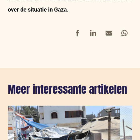
over de situatie in Gaza.
Facebook
LinkedIn
Mail
Whatsap
Meer interessante artikelen
Sla carousel over