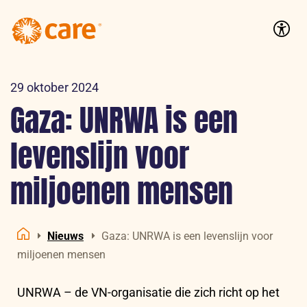
Logo:
CARE
Accessib
Nederland
29 oktober 2024
Gaza: UNRWA is een
levenslijn voor
miljoenen mensen
Nieuws
Gaza: UNRWA is een levenslijn voor
Home
miljoenen mensen
UNRWA – de VN-organisatie die zich richt op het