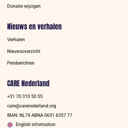
Donatie wijzigen
Nieuws en verhalen
Verhalen
Nieuwsoverzicht
Persberichten
CARE Nederland
+31 70 310 50 55
care@carenederland.org
IBAN: NL74 ABNA 06‍31 6‍357‍ 77
English information