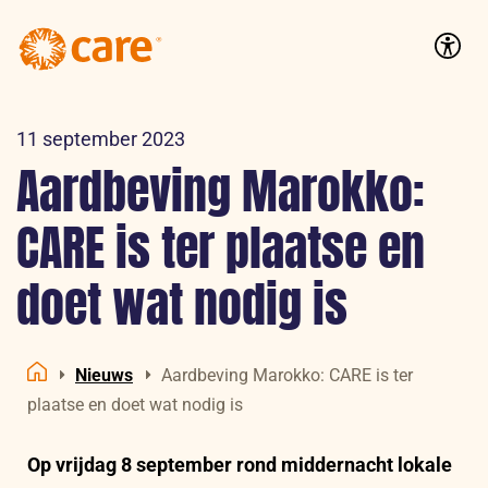
Logo:
CARE
Accessib
Nederland
11 september 2023
Aardbeving Marokko:
CARE is ter plaatse en
doet wat nodig is
Nieuws
Aardbeving Marokko: CARE is ter
Home
plaatse en doet wat nodig is
Op vrijdag 8 september rond middernacht lokale