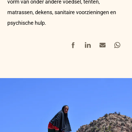
vorm van onder andere voedsel, tenten,
matrassen, dekens, sanitaire voorzieningen en
psychische hulp.
Facebook
LinkedIn
Mail
Whatsap