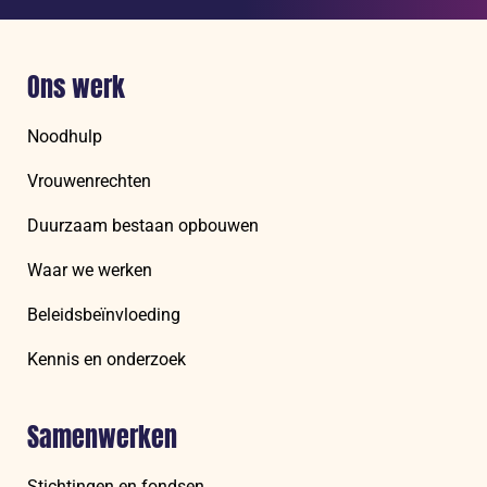
Ons werk
Noodhulp
Vrouwenrechten
Duurzaam bestaan opbouwen
Waar we werken
Beleidsbeïnvloeding
Kennis en onderzoek
Samenwerken
Stichtingen en fondsen