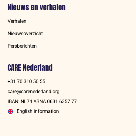
Nieuws en verhalen
Verhalen
Nieuwsoverzicht
Persberichten
CARE Nederland
+31 70 310 50 55
care@carenederland.org
IBAN: NL74 ABNA 06‍31 6‍357‍ 77
English information