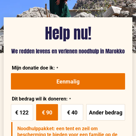
Help nu!
We redden levens en verlenen noodhulp in Marokko
Mijn donatie doe ik:
Eenmalig
Dit bedrag wil ik doneren:
€ 122
€ 90
€ 40
Ander bedrag
Noodhulppakket: een tent en zeil om
bescherming te bieden voor een familie op de