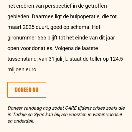
het creëren van perspectief in de getroffen
gebieden. Daarmee ligt de hulpoperatie, die tot
maart 2025 duurt, goed op schema. Het
gironummer 555 blijft tot het einde van dit jaar
open voor donaties. Volgens de laatste
tussenstand, van 31 juli jl., staat de teller op 124,5
miljoen euro.
DONEER NU
Doneer vandaag nog zodat CARE tijdens crises zoals die
in Turkije en Syrië kan blijven voorzien in water, voedsel
en onderdak.