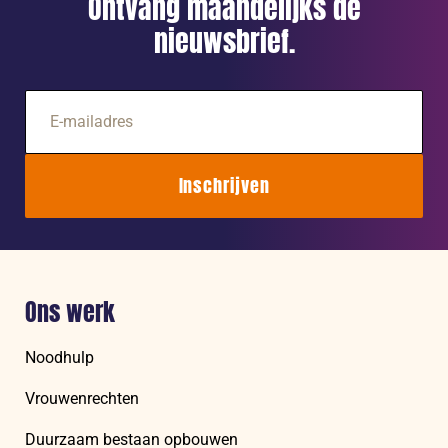
Ontvang maandelijks de
nieuwsbrief.
E-
mailadres
Inschrijven
Ons werk
Noodhulp
Vrouwenrechten
Duurzaam bestaan opbouwen