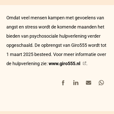
Omdat veel mensen kampen met gevoelens van
angst en stress wordt de komende maanden het
bieden van psychosociale hulpverlening verder
opgeschaald. De opbrengst van Giro555 wordt tot
1 maart 2025 besteed. Voor meer informatie over
de hulpverlening zie:
www.giro555.nl
.
Facebook
LinkedIn
Mail
Whatsap