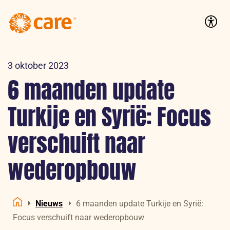
Logo:
CARE
Accessib
Nederland
3 oktober 2023
6 maanden update
Turkije en Syrië: Focus
verschuift naar
wederopbouw
Nieuws
6 maanden update Turkije en Syrië:
Home
Focus verschuift naar wederopbouw