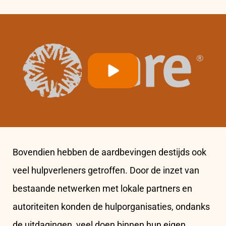
Play
Bovendien hebben de aardbevingen destijds ook
veel hulpverleners getroffen. Door de inzet van
bestaande netwerken met lokale partners en
autoriteiten konden de hulporganisaties, ondanks
de uitdagingen, veel doen binnen hun eigen