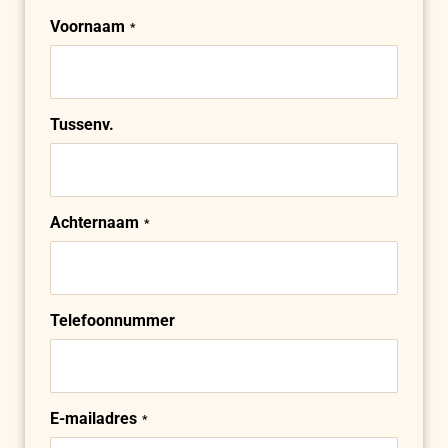
Voornaam
Naam
Tussenv.
Achternaam
Telefoonnummer
E-mailadres