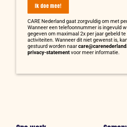
Ik doe mee!
CARE Nederland gaat zorgvuldig om met p
Wanneer een telefoonnummer is ingevuld 
gegeven om maximaal 2x per jaar gebeld te
activiteiten. Wanneer dit niet gewenst is, ka
gestuurd worden naar
care@carenederland
privacy-statement
voor meer informatie.