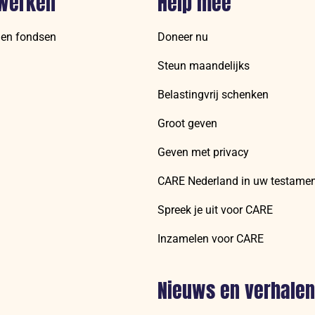
werken
Help mee
 en fondsen
Doneer nu
Steun maandelijks
Belastingvrij schenken
Groot geven
Geven met privacy
CARE Nederland in uw testame
Spreek je uit voor CARE
Inzamelen voor CARE
Nieuws en verhalen