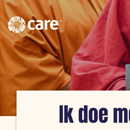
Logo:
CARE
Nederland
Ik doe m