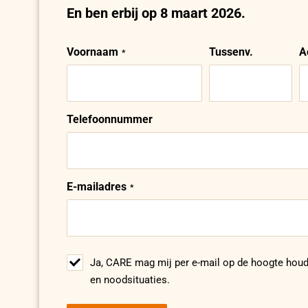
En ben erbij op 8 maart 2026.
Voornaam
Naam
Tussenv.
A
Telefoonnummer
E-mailadres
Ja, CARE mag mij per e-mail op de hoogte houd
en noodsituaties.