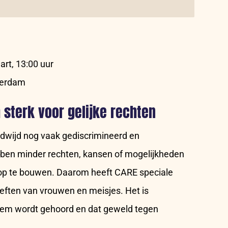
art, 13:00 uur
terdam
 sterk voor gelijke rechten
wijd nog vaak gediscrimineerd en
bben minder rechten, kansen of mogelijkheden
op te bouwen. Daarom heeft CARE speciale
eften van vrouwen en meisjes. Het is
stem wordt gehoord en dat geweld tegen