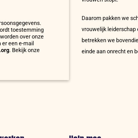
Daarom pakken we scha
ersoonsgegevens.
vrouwelijk leiderschap
wordt toestemming
 worden over onze
betrekken we bovendie
n er een e-mail
.org
. Bekijk onze
einde aan onrecht en 