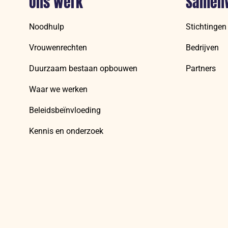
Ons werk
Samen
Noodhulp
Stichtingen
Vrouwenrechten
Bedrijven
Duurzaam bestaan opbouwen
Partners
Waar we werken
Beleidsbeïnvloeding
Kennis en onderzoek