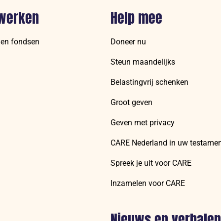
werken
Help mee
 en fondsen
Doneer nu
Steun maandelijks
Belastingvrij schenken
Groot geven
Geven met privacy
CARE Nederland in uw testame
Spreek je uit voor CARE
Inzamelen voor CARE
Nieuws en verhalen