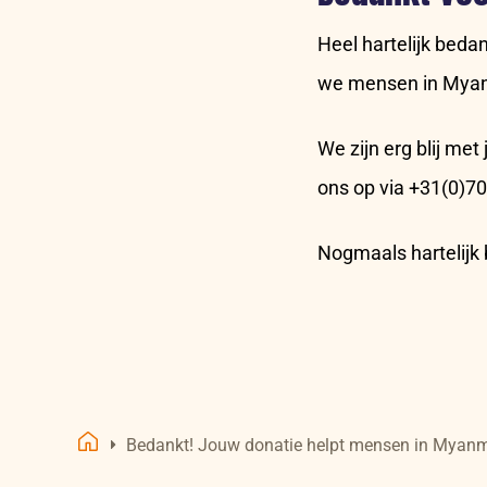
Heel hartelijk beda
we mensen in Myanm
We zijn erg blij me
ons op via +31(0)70
Nogmaals hartelijk
Bedankt! Jouw donatie helpt mensen in Myan
Home