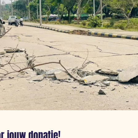
r jouw donatie!