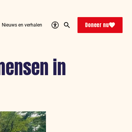
Accessibility
Search
Doneer nu
Nieuws en verhalen
mensen in