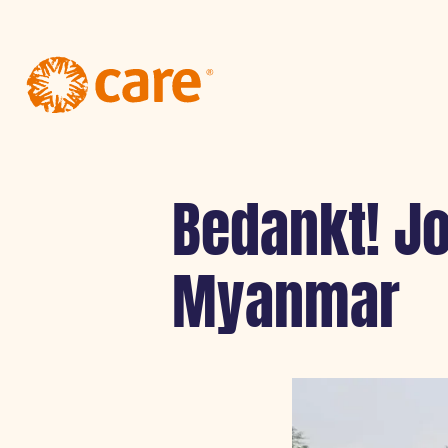
Logo:
CARE
Nederland
Bedankt! J
Myanmar