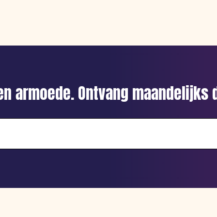
gen armoede. Ontvang maandelijks d