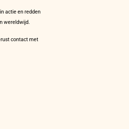
in actie en redden
n wereldwijd.
erust contact met