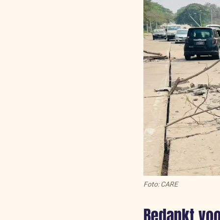
Foto: CARE
Bedankt voo