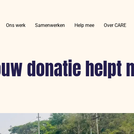
Ons werk
Samenwerken
Help mee
Over CARE
ouw donatie helpt 