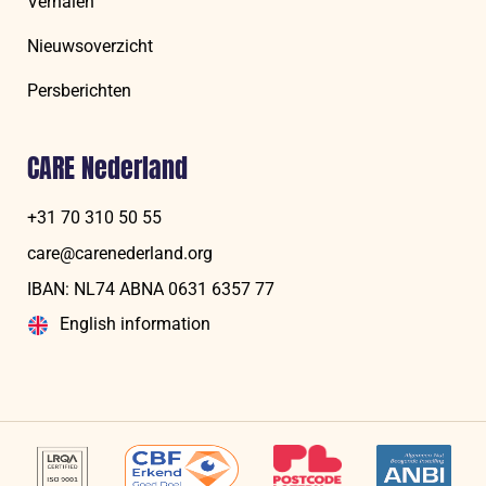
Verhalen
Nieuwsoverzicht
Persberichten
CARE Nederland
+31 70 310 50 55
care@carenederland.org
IBAN: NL74 ABNA 06‍31 6‍357‍ 77
English information