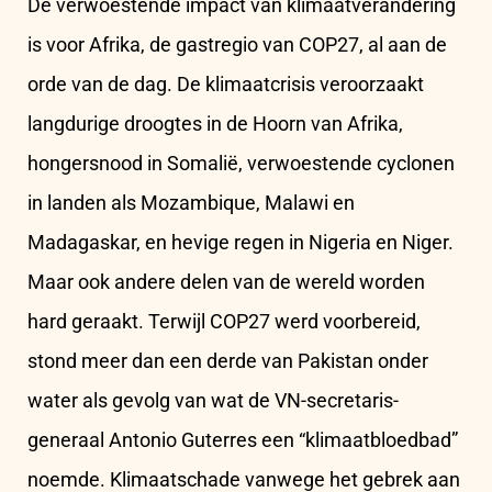
De verwoestende impact van klimaatverandering
is voor Afrika, de gastregio van COP27, al aan de
orde van de dag. De klimaatcrisis veroorzaakt
langdurige droogtes in de Hoorn van Afrika,
hongersnood in Somalië, verwoestende cyclonen
in landen als Mozambique, Malawi en
Madagaskar, en hevige regen in Nigeria en Niger.
Maar ook andere delen van de wereld worden
hard geraakt. Terwijl COP27 werd voorbereid,
stond meer dan een derde van Pakistan onder
water als gevolg van wat de VN-secretaris-
generaal Antonio Guterres een “klimaatbloedbad”
noemde. Klimaatschade vanwege het gebrek aan