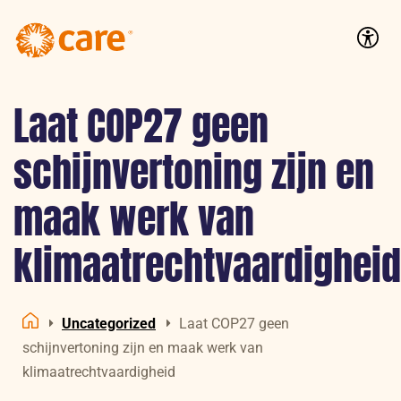
Logo:
CARE
Accessib
Nederland
Laat COP27 geen
schijnvertoning zijn en
maak werk van
klimaatrechtvaardigheid
Uncategorized
Laat COP27 geen
Home
schijnvertoning zijn en maak werk van
klimaatrechtvaardigheid