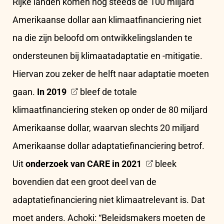
Rijke landen komen nog steeds de 100 miljard
Amerikaanse dollar aan klimaatfinanciering niet
na die zijn beloofd om ontwikkelingslanden te
ondersteunen bij klimaatadaptatie en -mitigatie.
Hiervan zou zeker de helft naar adaptatie moeten
gaan.
In 2019
bleef de totale
klimaatfinanciering steken op onder de 80 miljard
Amerikaanse dollar, waarvan slechts 20 miljard
Amerikaanse dollar adaptatiefinanciering betrof.
Uit
onderzoek van CARE in 2021
bleek
bovendien dat een groot deel van de
adaptatiefinanciering niet klimaatrelevant is. Dat
moet anders. Achoki: “Beleidsmakers moeten de