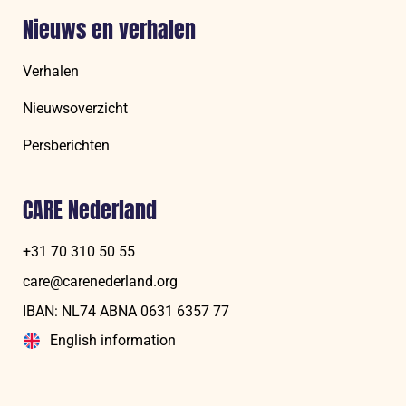
Nieuws en verhalen
Verhalen
Nieuwsoverzicht
Persberichten
CARE Nederland
+31 70 310 50 55
care@carenederland.org
IBAN: NL74 ABNA 06‍31 6‍357‍ 77
English information