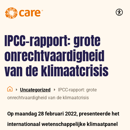
Logo:
CARE
Accessib
Nederland
IPCC-rapport: grote
onrechtvaardigheid
van de klimaatcrisis
Uncategorized
IPCC-rapport: grote
Home
onrechtvaardigheid van de klimaatcrisis
Op maandag 28 februari 2022, presenteerde het
internationaal wetenschappelijke klimaatpanel