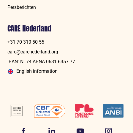
Persberichten
CARE Nederland
+31 70 310 50 55
care@carenederland.org
IBAN: NL74 ABNA 06‍31 6‍357‍ 77
English information