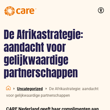
Logo:
CARE
Accessib
Nederland
De Afrikastrategie:
aandacht voor
gelijkwaardige
partnerschappen
Uncategorized
De Afrikastrategie: aandacht
Home
voor gelijkwaardige partnerschappen
CARE Nederland geeft haar complimenten aan