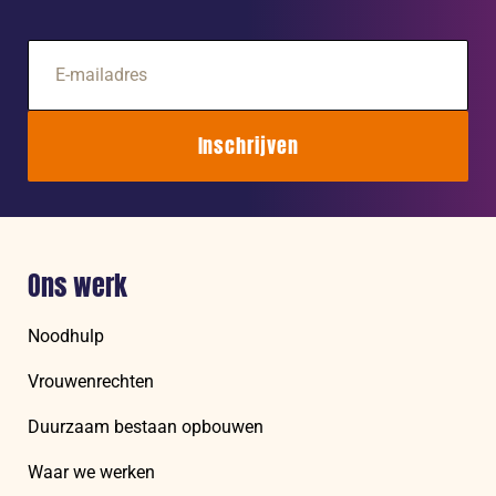
E-
mailadres
Inschrijven
Ons werk
Noodhulp
Vrouwenrechten
Duurzaam bestaan opbouwen
Waar we werken