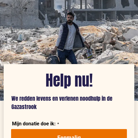
Help nu!
We redden levens en verlenen noodhulp in de
Gazastrook
Mijn donatie doe ik:
Eenmalig