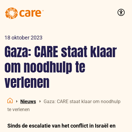
Logo:
CARE
Accessib
Nederland
18 oktober 2023
Gaza: CARE staat klaar
om noodhulp te
verlenen
Nieuws
Gaza: CARE staat klaar om noodhulp
Home
te verlenen
Sinds de escalatie van het conflict in Israël en