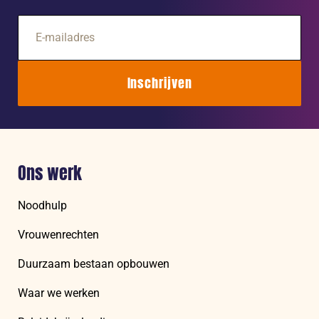
E-
mailadres
Inschrijven
Ons werk
Noodhulp
Vrouwenrechten
Duurzaam bestaan opbouwen
Waar we werken