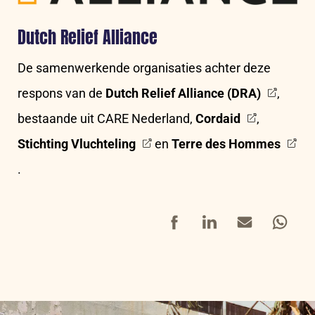
Dutch Relief Alliance
De samenwerkende organisaties achter deze
respons van de
Dutch Relief Alliance (DRA)
,
bestaande uit CARE Nederland,
Cordaid
,
Stichting Vluchteling
en
Terre des Hommes
.
Facebook
LinkedIn
Mail
Whatsap