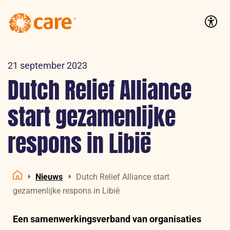
Logo:
CARE
Accessib
Nederland
21 september 2023
Dutch Relief Alliance
start gezamenlijke
respons in Libië
Nieuws
Dutch Relief Alliance start
Home
gezamenlijke respons in Libië
Een samenwerkingsverband van organisaties