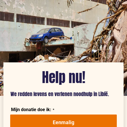
Help nu!
We redden levens en verlenen noodhulp in Libië.
Mijn donatie doe ik:
Eenmalig