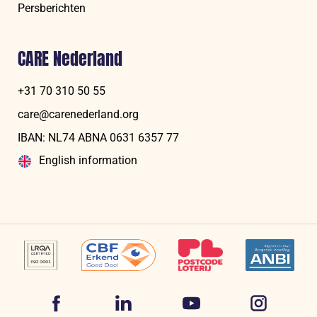
Persberichten
CARE Nederland
+31 70 310 50 55
care@carenederland.org
IBAN: NL74 ABNA 06‍31 6‍357‍ 77
English information