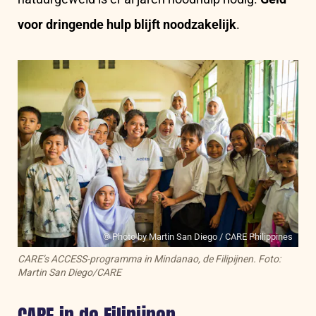
voor dringende hulp blijft noodzakelijk
.
© Photo by Martin San Diego / CARE Philippines
CARE’s ACCESS-programma in Mindanao, de Filipijnen. Foto:
Martin San Diego/CARE
CARE in de Filipijnen