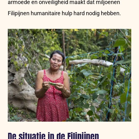
armoede en onveiligheid maakt dat miljoenen
Filipijnen humanitaire hulp hard nodig hebben.
De situatie in de Filipijnen