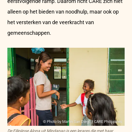
eerstvolgende ramp. Daarom richt CARE zich niet
alleen op het bieden van noodhulp, maar ook op
het versterken van de veerkracht van
gemeenschappen.
© Photo by Martin San Diego / CARE Philippines
De Filipijnse Alona uit Mindanao is een lerares die met haar