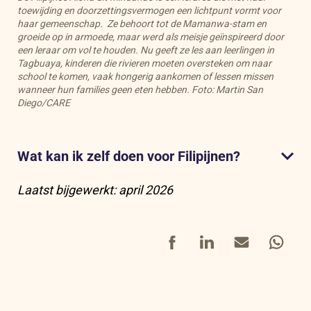
toewijding en doorzettingsvermogen een lichtpunt vormt voor
haar gemeenschap. Ze behoort tot de Mamanwa-stam en
groeide op in armoede, maar werd als meisje geïnspireerd door
een leraar om vol te houden. Nu geeft ze les aan leerlingen in
Tagbuaya, kinderen die rivieren moeten oversteken om naar
school te komen, vaak hongerig aankomen of lessen missen
wanneer hun families geen eten hebben.
Foto: Martin San
Diego/CARE
Wat kan ik zelf doen voor Filipijnen?
Laatst bijgewerkt: april 2026
dit donatieformulie
Facebook
LinkedIn
Mail
Whatsap
Dat kan
hier