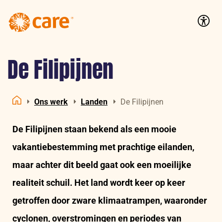
Logo:
CARE
Accessib
Nederland
De Filipijnen
Ons werk
Landen
De Filipijnen
Home
De Filipijnen staan bekend als een mooie
vakantiebestemming met prachtige eilanden,
maar achter dit beeld gaat ook een moeilijke
realiteit schuil. Het land wordt keer op keer
getroffen door zware klimaatrampen, waaronder
cyclonen, overstromingen en periodes van