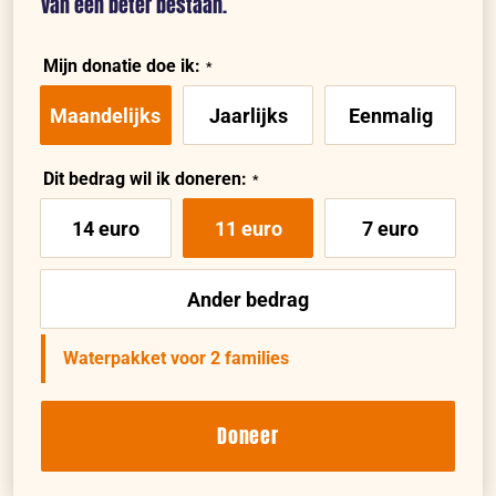
van een beter bestaan.
Mijn donatie doe ik:
Maandelijks
Jaarlijks
Eenmalig
Dit bedrag wil ik doneren:
14 euro
11 euro
7 euro
Ander bedrag
Waterpakket voor 2 families
Doneer