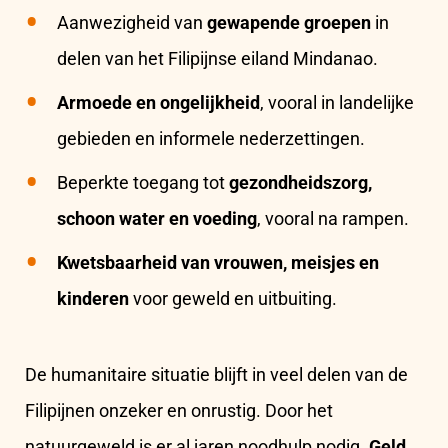
Aanwezigheid van
gewapende groepen
in
delen van het Filipijnse eiland Mindanao.
Armoede en ongelijkheid
, vooral in landelijke
gebieden en informele nederzettingen.
Beperkte toegang tot
gezondheidszorg,
schoon water en voeding
, vooral na rampen.
Kwetsbaarheid van vrouwen, meisjes en
kinderen
voor geweld en uitbuiting.
De humanitaire situatie blijft in veel delen van de
Filipijnen onzeker en onrustig. Door het
natuurgeweld is er al jaren noodhulp nodig.
Geld