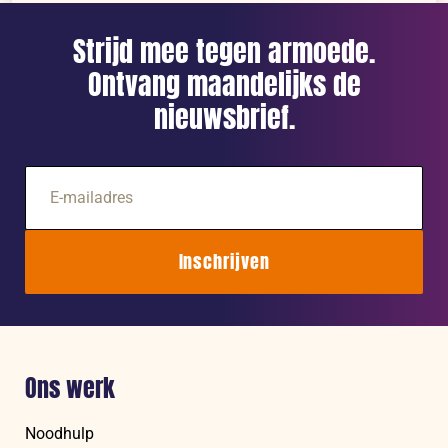
Strijd mee tegen armoede.
Ontvang maandelijks de
nieuwsbrief.
E-
mailadres
Inschrijven
Ons werk
Noodhulp