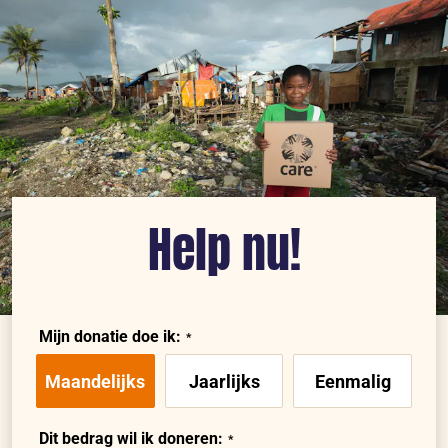
Help nu!
Mijn donatie doe ik:
Maandelijks
Jaarlijks
Eenmalig
Dit bedrag wil ik doneren: